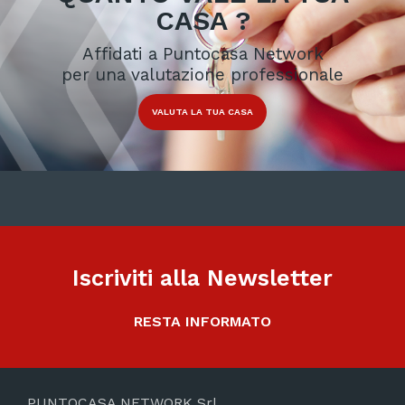
CASA ?
Affidati a Puntocasa Network
per una valutazione professionale
VALUTA LA TUA CASA
Iscriviti alla Newsletter
RESTA INFORMATO
PUNTOCASA NETWORK Srl