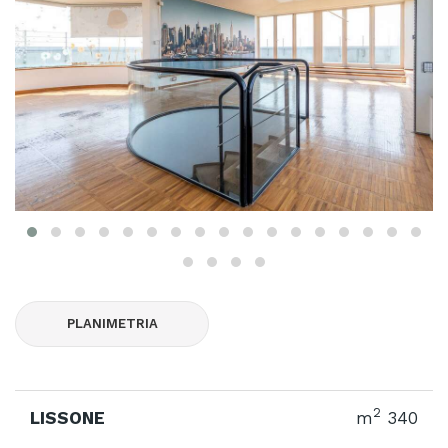
PLANIMETRIA
2
LISSONE
m
340