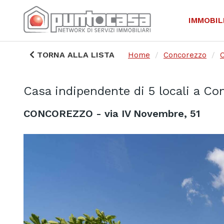
IMMOBIL
TORNA ALLA LISTA
Home
Concorezzo
C
Casa indipendente di 5 locali a C
CONCOREZZO - via IV Novembre, 51