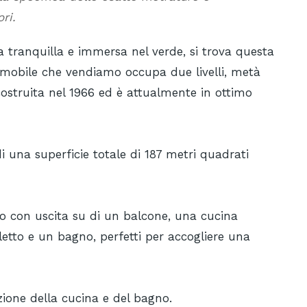
ri.
a tranquilla e immersa nel verde, si trova questa
'immobile che vendiamo occupa due livelli, metà
 costruita nel 1966 ed è attualmente in ottimo
di una superficie totale di 187 metri quadrati
o con uscita su di un balcone, una cucina
letto e un bagno, perfetti per accogliere una
ione della cucina e del bagno.