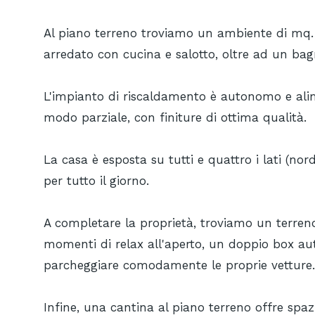
Al piano terreno troviamo un ambiente di mq. 
arredato con cucina e salotto, oltre ad un bagn
L'impianto di riscaldamento è autonomo e ali
modo parziale, con finiture di ottima qualità.
La casa è esposta su tutti e quattro i lati (no
per tutto il giorno.
A completare la proprietà, troviamo un terreno
momenti di relax all'aperto, un doppio box aut
parcheggiare comodamente le proprie vetture.
Infine, una cantina al piano terreno offre spazi