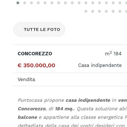
TUTTE LE FOTO
2
CONCOREZZO
m
184
€ 350.000,00
Casa indipendente
Vendita
Puntocasa propone
casa indipendente
in
ven
Concorezzo
, di
184 mq.
. Questa soluzione ab
balcone
e appartiene alla classe energetica F.
dettagliata della casa dei vostri desideri con