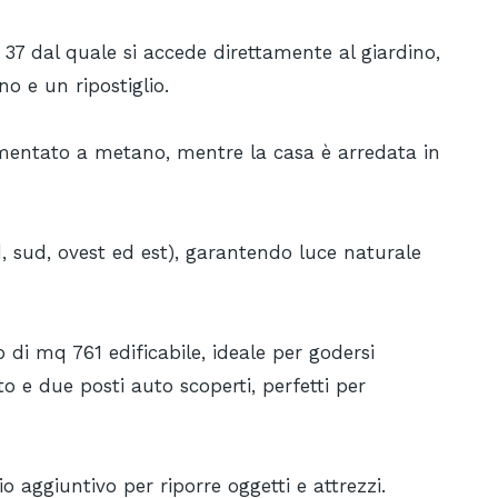
37 dal quale si accede direttamente al giardino,
o e un ripostiglio.
mentato a metano, mentre la casa è arredata in
rd, sud, ovest ed est), garantendo luce naturale
 di mq 761 edificabile, ideale per godersi
o e due posti auto scoperti, perfetti per
o aggiuntivo per riporre oggetti e attrezzi.