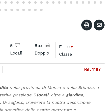
5
Box
F
Locali
Doppio
Classe
Rif. 1187
dita
nella provincia di Monza e della Brianza, a
itativa possiede
5 locali,
oltre a
giardino,
 Di seguito, troverete la nostra descrizione
 la specifica delle esatte metrature e