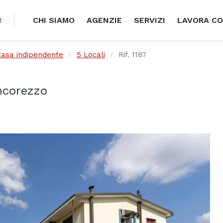
I
CHI SIAMO
AGENZIE
SERVIZI
LAVORA CO
asa indipendente
5 Locali
Rif. 1187
oncorezzo