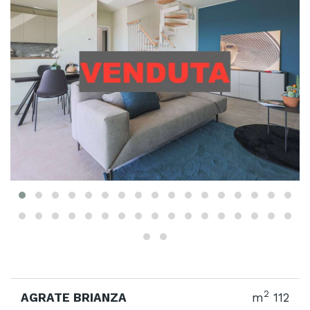
2
AGRATE BRIANZA
m
112