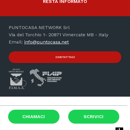
RESTA INFORMATO
PUNTOCASA NETWORK Srl
Via del Torchio 1- 20871 Vimercate MB - Italy
Email:
info@puntocasa.net
CONTATTACI
© Copyright 2016 Puntocasa
P.IVA 00812300960
CHIAMACI
SCRIVICI
Cookie Policy
Privacy