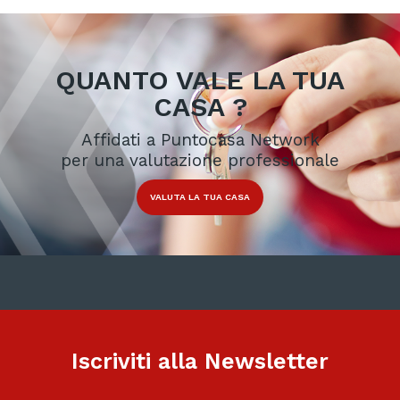
QUANTO VALE LA TUA
CASA ?
Affidati a Puntocasa Network
per una valutazione professionale
VALUTA LA TUA CASA
Iscriviti alla Newsletter