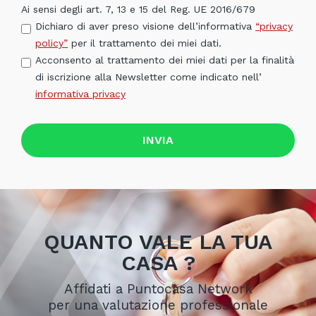
Ai sensi degli art. 7, 13 e 15 del Reg. UE 2016/679
Dichiaro di aver preso visione dell’informativa
“privacy
policy”
per il trattamento dei miei dati.
Acconsento al trattamento dei miei dati per la finalità
di iscrizione alla Newsletter come indicato nell’
informativa privacy
INVIA
QUANTO VALE LA TUA
CASA ?
Affidati a Puntocasa Network
per una valutazione professionale