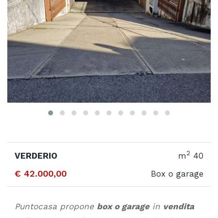
2
VERDERIO
m
40
€ 42.000,00
Box o garage
Puntocasa propone
box o garage
in
vendita