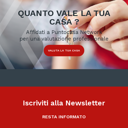
QUANTO VALE LA TUA
CASA ?
Affidati a Puntocasa Network
per una valutazione professionale
VALUTA LA TUA CASA
Iscriviti alla Newsletter
RESTA INFORMATO