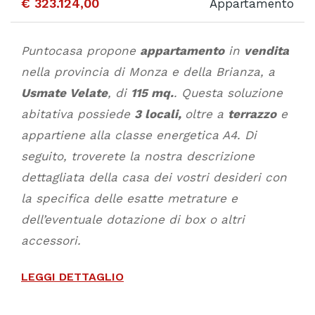
€ 323.124,00
Appartamento
Puntocasa propone
appartamento
in
vendita
nella provincia di Monza e della Brianza, a
Usmate Velate
, di
115 mq.
. Questa soluzione
abitativa possiede
3 locali,
oltre a
terrazzo
e
appartiene alla classe energetica A4. Di
seguito, troverete la nostra descrizione
dettagliata della casa dei vostri desideri con
la specifica delle esatte metrature e
dell’eventuale dotazione di box o altri
accessori.
LEGGI DETTAGLIO