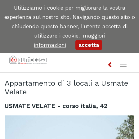
Utilizziamo i cookie per migliorare la vostra
esperienza sul nostro sito. Navigando questo sito o
chiudendo questo banner, l'utente accetta di
utilizzare i cookie.
maggiori
informazioni
accetta
Toggl
naviga
Appartamento di 3 locali a Usmate
Velate
USMATE VELATE - corso italia, 42