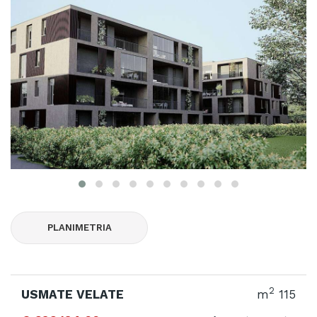
PLANIMETRIA
2
USMATE VELATE
m
115