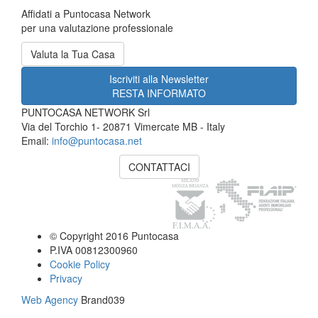
Affidati a Puntocasa Network
per una valutazione professionale
Valuta la Tua Casa
Iscriviti alla Newsletter
RESTA INFORMATO
PUNTOCASA NETWORK Srl
Via del Torchio 1- 20871 Vimercate MB - Italy
Email:
info@puntocasa.net
CONTATTACI
© Copyright 2016 Puntocasa
P.IVA 00812300960
Cookie Policy
Privacy
Web Agency
Brand039