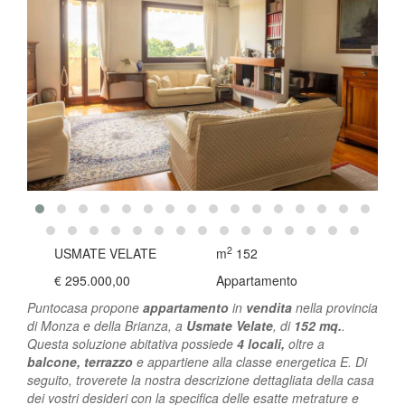
2
USMATE VELATE
m
152
€ 295.000,00
Appartamento
Puntocasa propone
appartamento
in
vendita
nella provincia
di Monza e della Brianza, a
Usmate Velate
, di
152 mq.
.
Questa soluzione abitativa possiede
4 locali,
oltre a
balcone, terrazzo
e appartiene alla classe energetica E. Di
seguito, troverete la nostra descrizione dettagliata della casa
dei vostri desideri con la specifica delle esatte metrature e