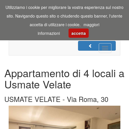
Utilizziamo i cookie per migliorare la vostra esperienza sul nostro
sito. Navigando questo sito o chiudendo questo banner, l'utente
accetta di utilizzare i cookie.
maggiori
informazioni
accetta
Toggle
navigation
Appartamento di 4 locali a
Usmate Velate
USMATE VELATE - Via Roma, 30