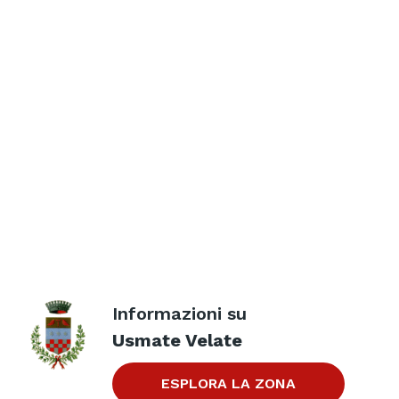
Informazioni su
Usmate Velate
ESPLORA LA ZONA