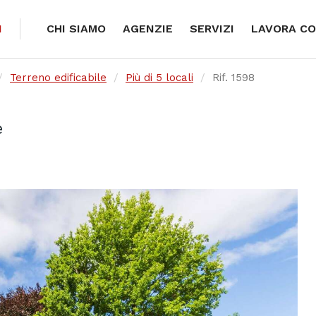
I
CHI SIAMO
AGENZIE
SERVIZI
LAVORA CO
Terreno edificabile
Più di 5 locali
Rif. 1598
e