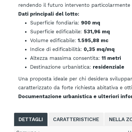
rendendo il futuro intervento particolarmente a
Dati principali del lotto:
Superficie fondiaria:
900 mq
Superficie edificabile:
531,96 mq
Volume edificabile:
1.595,88 mc
Indice di edificabilità:
0,35 mq/mq
Altezza massima consentita:
11 metri
Destinazione urbanistica:
residenziale
Una proposta ideale per chi desidera sviluppar
caratterizzato da forte richiesta abitativa e ott
Documentazione urbanistica e ulteriori inform
DETTAGLI
CARATTERISTICHE
NELLA Z