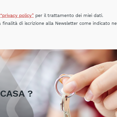
a
“privacy policy”
per il trattamento dei miei dati.
finalità di iscrizione alla Newsletter come indicato nel
CASA ?