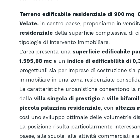
Terreno edificabile residenziale di 900 mq 
Velate.
in centro paese, proponiamo in vendi
residenziale
della superficie complessiva di c
tipologie di intervento immobiliare.
L'area presenta una
superficie edificabile pa
1.595,88 mc
e un
indice di edificabilità di 
progettuali sia per imprese di costruzione sia p
immobiliare in una zona residenziale consolida
Le caratteristiche urbanistiche consentono la re
dalla
villa singola di prestigio
a
ville bifamil
piccola palazzina residenziale
, con
altezza m
così uno sviluppo ottimale delle volumetrie dis
La posizione risulta particolarmente interessant
paese, alle scuole, alle attività commerciali e