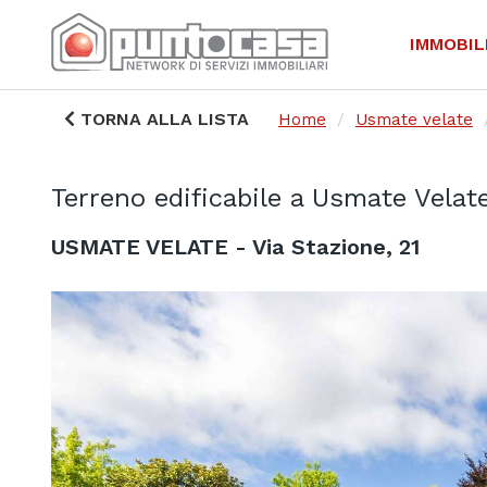
IMMOBIL
TORNA ALLA LISTA
Home
Usmate velate
Terreno edificabile a Usmate Velat
USMATE VELATE - Via Stazione, 21