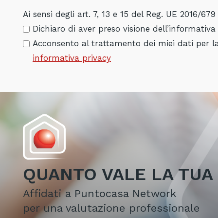
Ai sensi degli art. 7, 13 e 15 del Reg. UE 2016/679
Dichiaro di aver preso visione dell’informativ
Acconsento al trattamento dei miei dati per la 
informativa privacy
QUANTO VALE LA TUA 
Affidati a Puntocasa Network
per una valutazione professionale