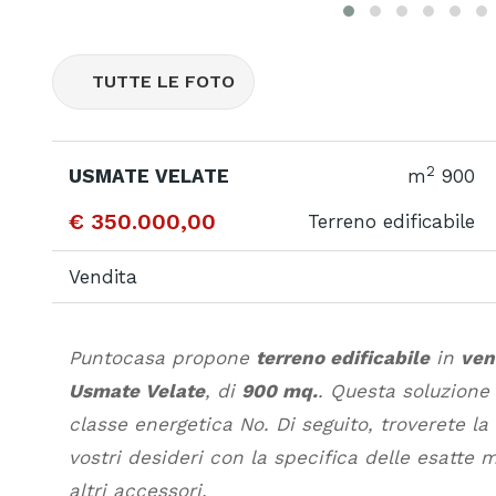
TUTTE LE FOTO
2
USMATE VELATE
m
900
€ 350.000,00
Terreno edificabile
Vendita
Puntocasa propone
terreno edificabile
in
ven
Usmate Velate
, di
900 mq.
. Questa soluzione
classe energetica No. Di seguito, troverete la
vostri desideri con la specifica delle esatte 
altri accessori.