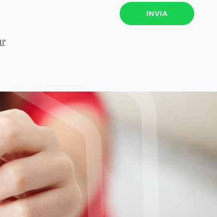
INVIA
l’