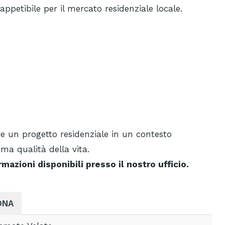
ppetibile per il mercato residenziale locale.
e un progetto residenziale in un contesto
ima qualità della vita.
azioni disponibili presso il nostro ufficio.
ONA