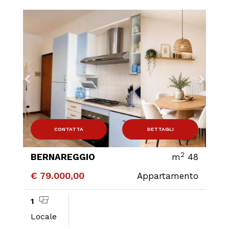
Previous
Next
CONTATTA
DETTAGLI
2
BERNAREGGIO
m
48
€ 79.000,00
Appartamento
1
Locale