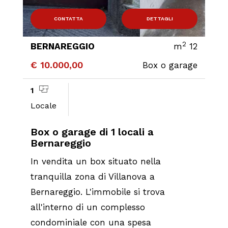
CONTATTA
DETTAGLI
2
BERNAREGGIO
m
12
€ 10.000,00
Box o garage
1
Locale
Box o garage di 1 locali a
Bernareggio
In vendita un box situato nella
tranquilla zona di Villanova a
Bernareggio. L'immobile si trova
all'interno di un complesso
condominiale con una spesa