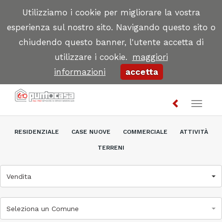
Utilizziamo i cookie per migliorare la vostra
esperienza sul nostro sito. Navigando questo sito o
chiudendo questo banner, l'utente accetta di
utilizzare i cookie.
maggiori
informazioni
accetta
Toggl
naviga
RESIDENZIALE
CASE NUOVE
COMMERCIALE
ATTIVITÀ
TERRENI
Vendita
Seleziona un Comune