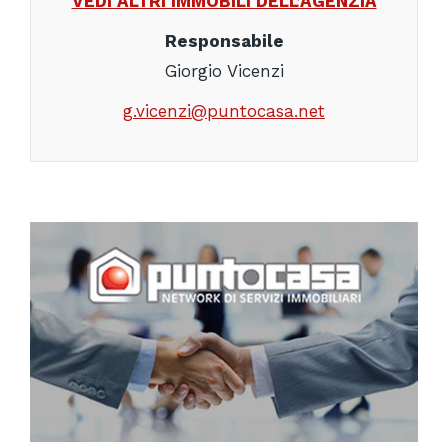
VEDI ALTRI IMMOBILI DELL’AGENZIA
Responsabile
Giorgio Vicenzi
g.vicenzi@puntocasa.net