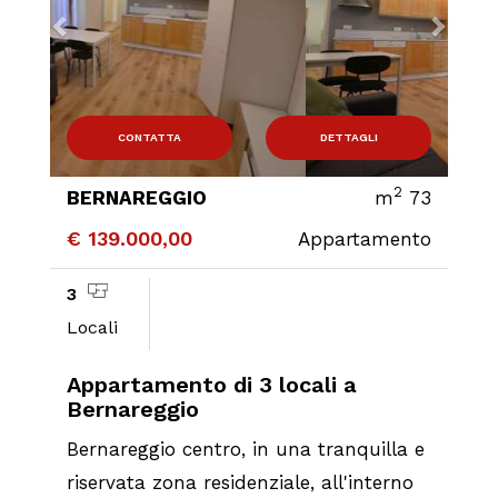
CONTATTA
DETTAGLI
2
BERNAREGGIO
m
73
€ 139.000,00
Appartamento
3
Locali
Appartamento di 3 locali a
Bernareggio
Bernareggio centro, in una tranquilla e
riservata zona residenziale, all'interno