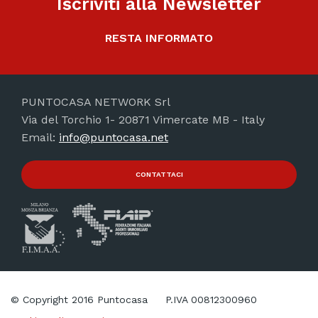
Iscriviti alla Newsletter
RESTA INFORMATO
PUNTOCASA NETWORK Srl
Via del Torchio 1- 20871 Vimercate MB - Italy
Email:
info@puntocasa.net
CONTATTACI
© Copyright 2016 Puntocasa
P.IVA 00812300960