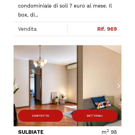
condominiale di soli 7 euro al mese. Il
box, di...
Vendita
Rif. 969
Previous
Next
CONTATTA
DETTAGLI
2
SULBIATE
m
98