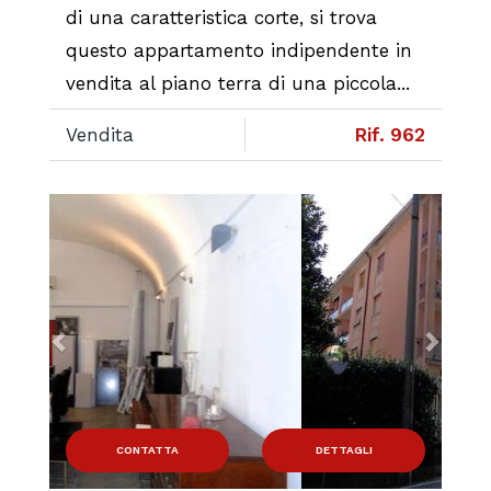
di una caratteristica corte, si trova
questo appartamento indipendente in
vendita al piano terra di una piccola...
Vendita
Rif. 962
Previous
Next
CONTATTA
DETTAGLI