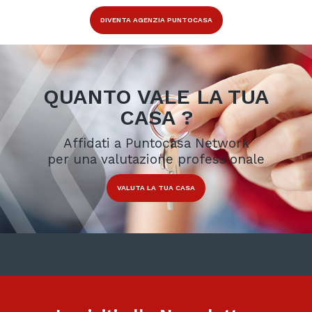
DIVENTA AGENZIA PUNTOCASA
QUANTO VALE LA TUA
CASA ?
Affidati a Puntocasa Network
per una valutazione professionale
VALUTA LA TUA CASA