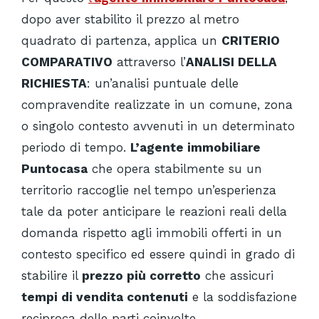
dopo aver stabilito il prezzo al metro
quadrato di partenza, applica un
CRITERIO
COMPARATIVO
attraverso l’
ANALISI DELLA
RICHIESTA
:
un’analisi puntuale delle
compravendite realizzate in un comune, zona
o singolo contesto avvenuti in un determinato
periodo di tempo.
L’agente immobiliare
Puntocasa
che opera stabilmente su un
territorio raccoglie nel tempo un’esperienza
tale da poter anticipare le reazioni reali della
domanda rispetto agli immobili offerti in un
contesto specifico ed essere quindi in grado di
stabilire il
prezzo più corretto
che assicuri
tempi di vendita contenuti
e la soddisfazione
reciproca delle parti coinvolte.