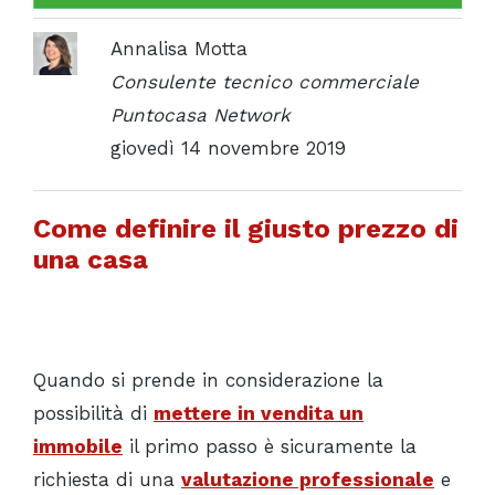
Annalisa Motta
Consulente tecnico commerciale
Puntocasa Network
giovedì 14 novembre 2019
Come definire il giusto prezzo di
una casa
Quando si prende in considerazione la
possibilità di
mettere in vendita un
immobile
il primo passo è sicuramente la
richiesta di una
valutazione professionale
e