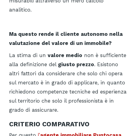
misurabili attraverso un mero calcolo
analitico.
Ma questo rende il cliente autonomo nella
valutazione del valore di un immobile?
La stima di un
valore medio
non è sufficiente
alla definizione del
giusto prezzo
. Esistono
altri fattori da considerare che solo chi opera
sul mercato è in grado di applicare, in quanto
richiedono competenze tecniche ed esperienza
sul territorio che solo il professionista è in
grado di assicurare.
CRITERIO COMPARATIVO
Per questo
l’
agente immobiliare Puntocasa
,