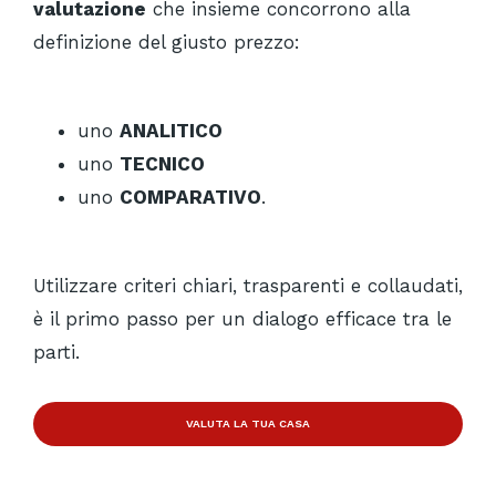
valutazione
che insieme concorrono alla
definizione del giusto prezzo:
uno
ANALITICO
uno
TECNICO
uno
COMPARATIVO
.
Utilizzare criteri chiari, trasparenti e collaudati,
è il primo passo per un dialogo efficace tra le
parti.
VALUTA LA TUA CASA