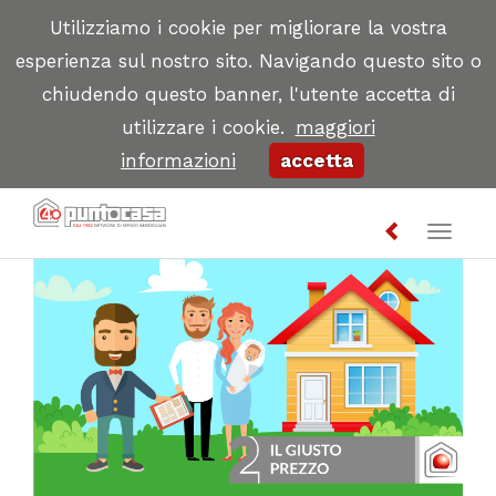
Utilizziamo i cookie per migliorare la vostra
esperienza sul nostro sito. Navigando questo sito o
chiudendo questo banner, l'utente accetta di
utilizzare i cookie.
maggiori
informazioni
accetta
Toggl
naviga