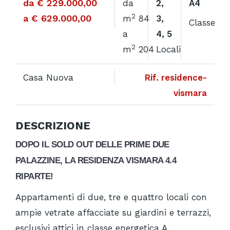
da € 229.000,00
da
2,
A4
2
a € 629.000,00
m
84
3,
Classe
a
4, 5
2
m
204
Locali
Casa Nuova
Rif. residence-
vismara
DESCRIZIONE
DOPO IL SOLD OUT DELLE PRIME DUE
PALAZZINE, LA RESIDENZA VISMARA 4.4
RIPARTE!
Appartamenti di due, tre e quattro locali con
ampie vetrate affacciate su giardini e terrazzi,
esclusivi attici in classe energetica A.