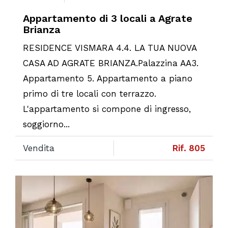
Appartamento di 3 locali a Agrate
Brianza
RESIDENCE VISMARA 4.4. LA TUA NUOVA
CASA AD AGRATE BRIANZA.Palazzina AA3.
Appartamento 5. Appartamento a piano
primo di tre locali con terrazzo.
L'appartamento si compone di ingresso,
soggiorno...
Vendita
Rif. 805
Previous
Ne