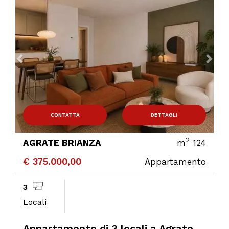
CONTATTA
DETTAGLI
2
AGRATE BRIANZA
m
124
€ 375.000,00
Appartamento
3
Locali
Appartamento di 3 locali a Agrate