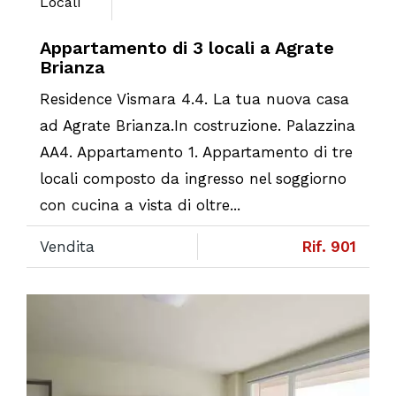
Locali
Appartamento di 3 locali a Agrate
Brianza
Residence Vismara 4.4. La tua nuova casa
ad Agrate Brianza.In costruzione. Palazzina
AA4. Appartamento 1. Appartamento di tre
locali composto da ingresso nel soggiorno
con cucina a vista di oltre...
Vendita
Rif. 901
Previous
Ne