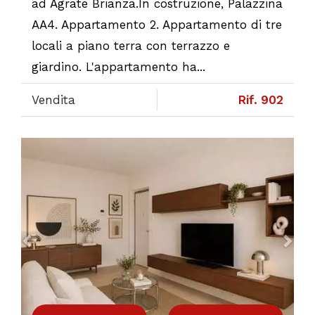
ad Agrate Brianza.In costruzione, Palazzina
AA4. Appartamento 2. Appartamento di tre
locali a piano terra con terrazzo e
giardino. L'appartamento ha...
Vendita
Rif. 902
Previous
Ne