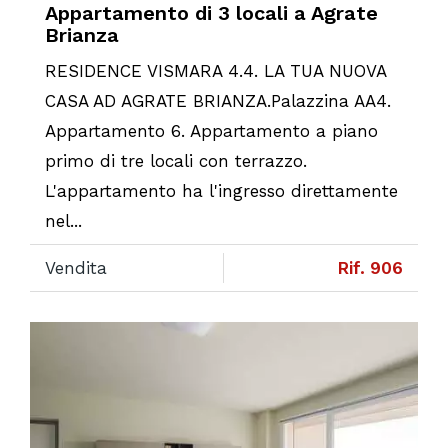
Appartamento di 3 locali a Agrate
Brianza
RESIDENCE VISMARA 4.4. LA TUA NUOVA
CASA AD AGRATE BRIANZA.Palazzina AA4.
Appartamento 6. Appartamento a piano
primo di tre locali con terrazzo.
L'appartamento ha l'ingresso direttamente
nel...
Vendita
Rif. 906
Previous
Ne