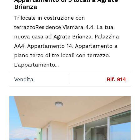
Brianza
Trilocale in costruzione con
terrazzoResidence Vismara 4.4. La tua
nuova casa ad Agrate Brianza. Palazzina
AA4. Appartamento 14. Appartamento a
piano terzo di tre locali con terrazzo.
L'appartamento...
Vendita
Rif. 914
Previous
Ne