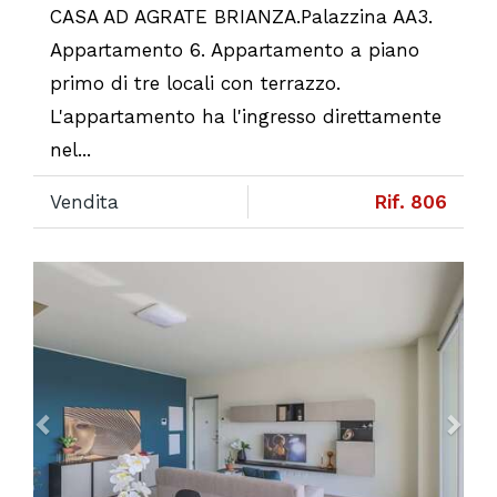
CASA AD AGRATE BRIANZA.Palazzina AA3.
Appartamento 6. Appartamento a piano
primo di tre locali con terrazzo.
L'appartamento ha l'ingresso direttamente
nel...
Vendita
Rif. 806
Previous
Ne