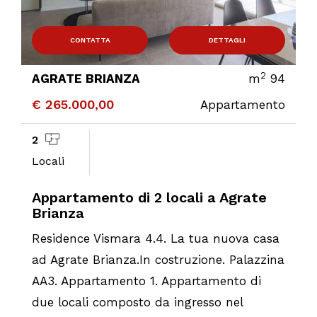
CONTATTA
DETTAGLI
2
AGRATE BRIANZA
m
94
€ 265.000,00
Appartamento
2
Locali
Appartamento di 2 locali a Agrate
Brianza
Residence Vismara 4.4. La tua nuova casa
ad Agrate Brianza.In costruzione. Palazzina
AA3. Appartamento 1. Appartamento di
due locali composto da ingresso nel