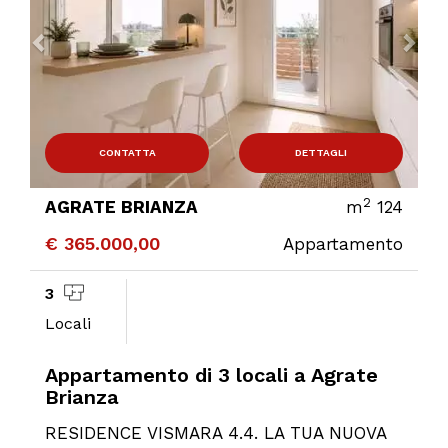
CONTATTA
DETTAGLI
2
AGRATE BRIANZA
m
124
€ 365.000,00
Appartamento
3
Locali
Appartamento di 3 locali a Agrate
Brianza
RESIDENCE VISMARA 4.4. LA TUA NUOVA