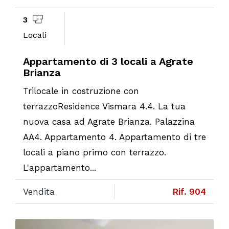
3
Locali
Appartamento di 3 locali a Agrate
Brianza
Trilocale in costruzione con
terrazzoResidence Vismara 4.4. La tua
nuova casa ad Agrate Brianza. Palazzina
AA4. Appartamento 4. Appartamento di tre
locali a piano primo con terrazzo.
L'appartamento...
Vendita
Rif. 904
Previous
Ne