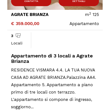
CONTATTA
DETTAGLI
2
AGRATE BRIANZA
m
125
€ 359.000,00
Appartamento
3
Locali
Appartamento di 3 locali a Agrate
Brianza
RESIDENCE VISMARA 4.4. LA TUA NUOVA
CASA AD AGRATE BRIANZA.Palazzina AA4.
Appartamento 5. Appartamento a piano
primo di tre locali con terrazzo.
L'appartamento si compone di ingresso,
soggiorno...