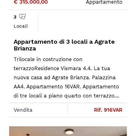
€ 315.000,00
Appartamento
3
Locali
Appartamento di 3 locali a Agrate
Brianza
Trilocale in costruzione con
terrazzoResidence Vismara 4.4. La tua
nuova casa ad Agrate Brianza. Palazzina
AA4. Appartamento 16VAR. Appartamento
di tre locali a piano quarto con terrazzo....
Vendita
Rif. 916VAR
Previous
Ne