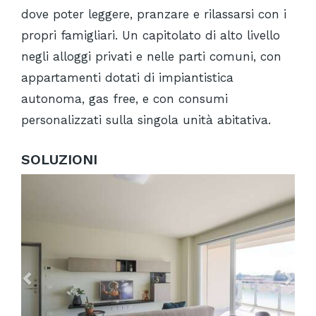
dove poter leggere, pranzare e rilassarsi con i
propri famigliari. Un capitolato di alto livello
negli alloggi privati e nelle parti comuni, con
appartamenti dotati di impiantistica
autonoma, gas free, e con consumi
personalizzati sulla singola unità abitativa.
SOLUZIONI
Previous
Ne