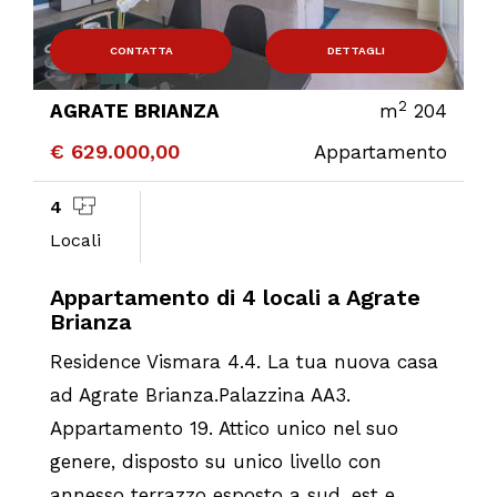
CONTATTA
DETTAGLI
2
AGRATE BRIANZA
m
204
€ 629.000,00
Appartamento
4
Locali
Appartamento di 4 locali a Agrate
Brianza
Residence Vismara 4.4. La tua nuova casa
ad Agrate Brianza.Palazzina AA3.
Appartamento 19. Attico unico nel suo
genere, disposto su unico livello con
annesso terrazzo esposto a sud, est e