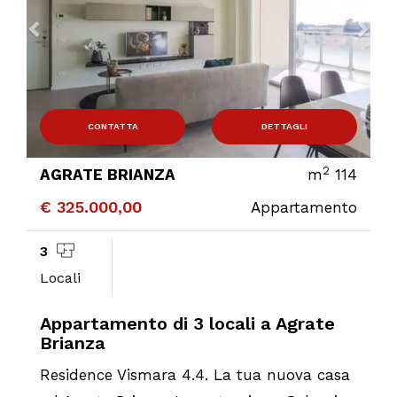
CONTATTA
DETTAGLI
2
AGRATE BRIANZA
m
114
€ 325.000,00
Appartamento
3
Locali
Appartamento di 3 locali a Agrate
Brianza
Residence Vismara 4.4. La tua nuova casa