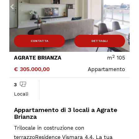
CONTATTA
DETTAGLI
2
AGRATE BRIANZA
m
105
€ 305.000,00
Appartamento
3
Locali
Appartamento di 3 locali a Agrate
Brianza
Trilocale in costruzione con
terrazzoResidence Vismara 4.4. La tua