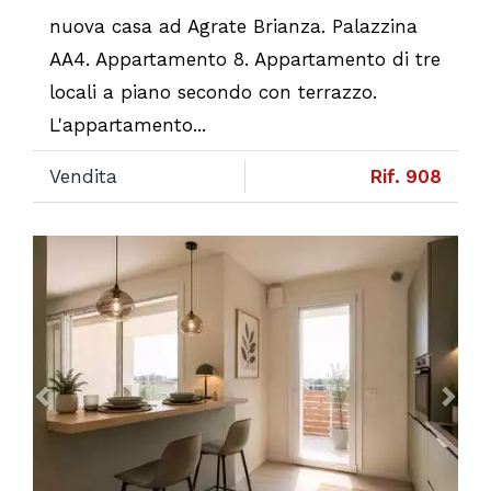
nuova casa ad Agrate Brianza. Palazzina
AA4. Appartamento 8. Appartamento di tre
locali a piano secondo con terrazzo.
L'appartamento...
Vendita
Rif. 908
Previous
Ne