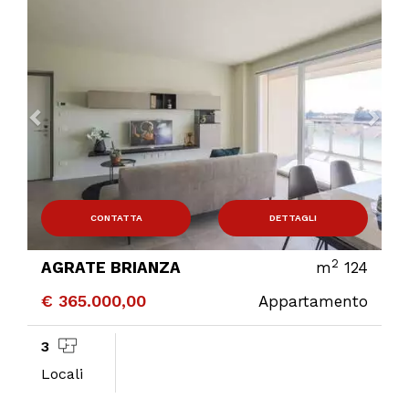
CONTATTA
DETTAGLI
2
AGRATE BRIANZA
m
124
€ 365.000,00
Appartamento
3
Locali