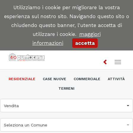
Utilizziamo i cookie per migliorare la vostra
esperienza sul nostro sito. Navigando questo sito o
chiudendo questo banner, l'utente accetta di
utilizzare i cookie.
maggiori
informazioni
accetta
Toggl
naviga
RESIDENZIALE
CASE NUOVE
COMMERCIALE
ATTIVITÀ
TERRENI
Vendita
Seleziona un Comune