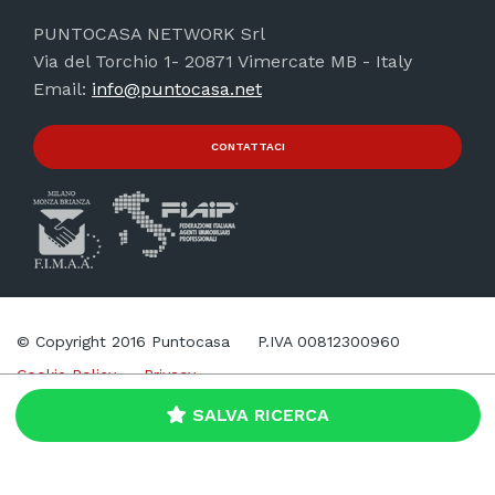
PUNTOCASA NETWORK Srl
Via del Torchio 1- 20871 Vimercate MB - Italy
Email:
info@puntocasa.net
CONTATTACI
© Copyright 2016 Puntocasa
P.IVA 00812300960
Cookie Policy
Privacy
SALVA RICERCA
Web Agency
Brand039