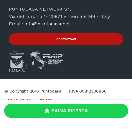
PUNTOCASA NETWORK Srl
Via del Torchio 1- 20871 Vimercate MB - Italy
Email:
info@puntocasa.net
CONTATTACI
© Copyright 2016 Puntocasa
P.IVA 00812300960
Cookie Policy
Privacy
SALVA RICERCA
Web Agency
Brand039