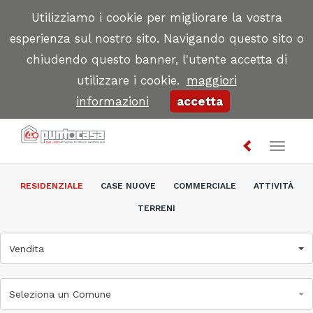
Utilizziamo i cookie per migliorare la vostra
esperienza sul nostro sito. Navigando questo sito o
chiudendo questo banner, l'utente accetta di
utilizzare i cookie.
maggiori
informazioni
accetta
Toggl
naviga
RESIDENZIALE
CASE NUOVE
COMMERCIALE
ATTIVITÀ
TERRENI
Vendita
Seleziona un Comune