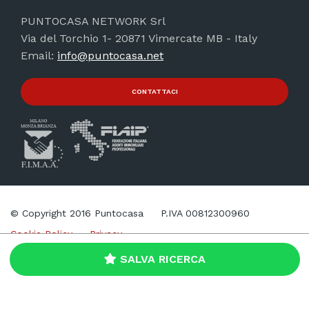
PUNTOCASA NETWORK Srl
Via del Torchio 1- 20871 Vimercate MB - Italy
Email:
info@puntocasa.net
CONTATTACI
© Copyright 2016 Puntocasa
P.IVA 00812300960
Cookie Policy
Privacy
SALVA RICERCA
Web Agency
Brand039