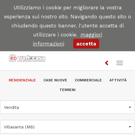
Utilizziamo i cookie per migliorare la vostra
esperienza sul nostro sito. Navigando questo sito o
chiudendo questo banner, l'utente accetta di
utilizzare i cookie.
maggiori
informazioni
accetta
Toggl
naviga
RESIDENZIALE
CASE NUOVE
COMMERCIALE
ATTIVITÀ
TERRENI
Vendita
Villasanta (MB)