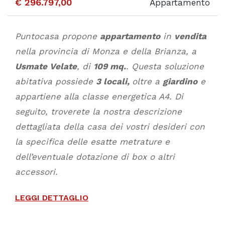
€ 296.797,00
Appartamento
Puntocasa propone
appartamento
in
vendita
nella provincia di Monza e della Brianza, a
Usmate Velate
, di
109 mq.
. Questa soluzione
abitativa possiede
3 locali,
oltre a
giardino
e
appartiene alla classe energetica A4. Di
seguito, troverete la nostra descrizione
dettagliata della casa dei vostri desideri con
la specifica delle esatte metrature e
dell’eventuale dotazione di box o altri
accessori.
LEGGI DETTAGLIO