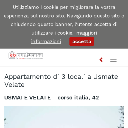
Utilizziamo i cookie per migliorare la vostra
esperienza sul nostro sito. Navigando questo sito o
chiudendo questo banner, l'utente accetta di
utilizzare i cookie.
maggiori
informazioni
accetta
Toggl
naviga
Appartamento di 3 locali a Usmate
Velate
USMATE VELATE - corso italia, 42