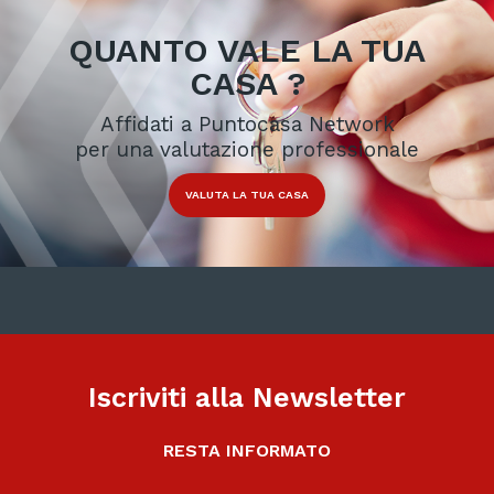
QUANTO VALE LA TUA
CASA ?
Affidati a Puntocasa Network
per una valutazione professionale
VALUTA LA TUA CASA
Iscriviti alla Newsletter
RESTA INFORMATO