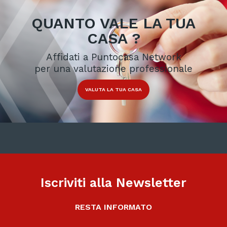
QUANTO VALE LA TUA
CASA ?
Affidati a Puntocasa Network
per una valutazione professionale
VALUTA LA TUA CASA
Iscriviti alla Newsletter
RESTA INFORMATO