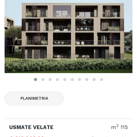
PLANIMETRIA
2
USMATE VELATE
m
115