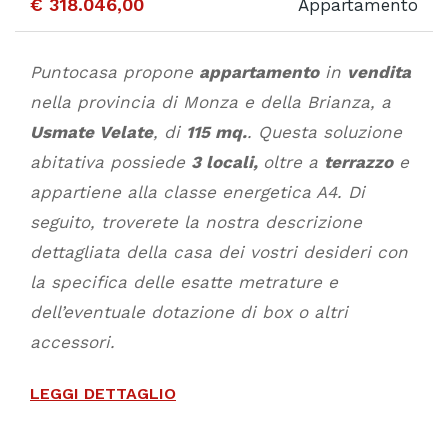
€ 318.046,00
Appartamento
Puntocasa propone
appartamento
in
vendita
nella provincia di Monza e della Brianza, a
Usmate Velate
, di
115 mq.
. Questa soluzione
abitativa possiede
3 locali,
oltre a
terrazzo
e
appartiene alla classe energetica A4. Di
seguito, troverete la nostra descrizione
dettagliata della casa dei vostri desideri con
la specifica delle esatte metrature e
dell’eventuale dotazione di box o altri
accessori.
LEGGI DETTAGLIO