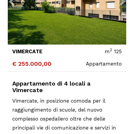
2
VIMERCATE
m
125
€ 255.000,00
Appartamento
CONTATTA
DETTAGLI
Appartamento di 4 locali a
Vimercate
Vimercate, in posizione comoda per il
raggiungimento di scuole, del nuovo
complesso ospedaliero oltre che delle
principali vie di comunicazione e servizi in