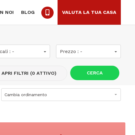
N NOI
BLOG
VALUTA LA TUA CASA
cali :
-
Prezzo :
-
CERCA
APRI FILTRI (0 ATTIVO)
Cambia ordinamento
xt