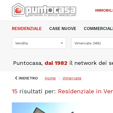
IMMOBIL
RESIDENZIALE
CASE NUOVE
COMMERCIAL
Vendita
Vimercate (MB)
Puntocasa,
dal 1982
il network dei se
INDIETRO
Home
Vimercate
15
risultati per:
Residenziale in Ve
Previous