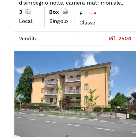
disimpegno notte, camera matrimoniale...
3
Box
F
Locali
Singolo
Classe
Vendita
Rif. 2504
Previous