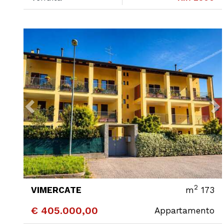
Previous
2
VIMERCATE
m
173
€ 405.000,00
Appartamento
CONTATTA
DETTAGLI