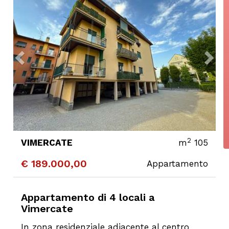
2
VIMERCATE
m
105
€ 189.000,00
Appartamento
CONTATTA
DETTAGLI
Appartamento di 4 locali a
Vimercate
In zona residenziale adiacente al centro