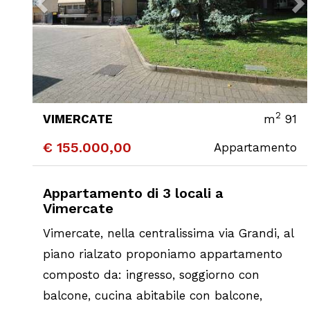
2
VIMERCATE
m
91
€ 155.000,00
Appartamento
CONTATTA
DETTAGLI
Appartamento di 3 locali a
Vimercate
Vimercate, nella centralissima via Grandi, al
piano rialzato proponiamo appartamento
composto da: ingresso, soggiorno con
balcone, cucina abitabile con balcone,