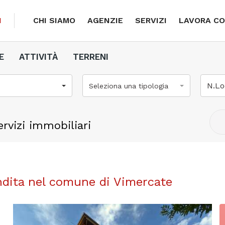
I
CHI SIAMO
AGENZIE
SERVIZI
LAVORA CO
E
ATTIVITÀ
TERRENI
N.Lo
Seleziona una tipologia
rvizi immobiliari
ndita nel comune di Vimercate
Next
Previous
Ne