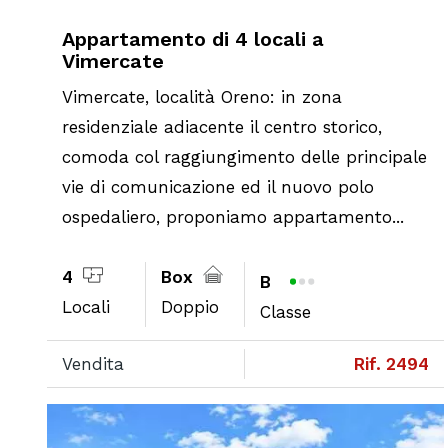
Appartamento di 4 locali a
Vimercate
Vimercate, località Oreno: in zona
residenziale adiacente il centro storico,
comoda col raggiungimento delle principale
vie di comunicazione ed il nuovo polo
ospedaliero, proponiamo appartamento...
4
Box
B
Locali
Doppio
Classe
Vendita
Rif. 2494
Previous