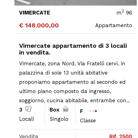
2
VIMERCATE
m
96
€ 148.000,00
Appartamento
CONTATTA
DETTAGLI
Vimercate appartamento di 3 locali
in vendita.
Vimercate, zona Nord, Via Fratelli cervi, in
palazzina di sole 13 unità abitative
proponiamo appartamento al secondo ed
ultimo piano composto da ingresso,
soggiorno, cucina abitabile, entrambe con...
3
Box
F
Locali
Singolo
Classe
Vendita
Rif. 2500