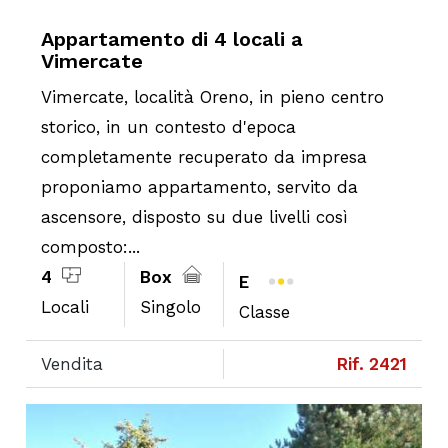
Appartamento di 4 locali a
Vimercate
Vimercate, località Oreno, in pieno centro
storico, in un contesto d'epoca
completamente recuperato da impresa
proponiamo appartamento, servito da
ascensore, disposto su due livelli così
composto:...
4
Box
E
Locali
Singolo
Classe
Vendita
Rif. 2421
Next
Previous
Ne