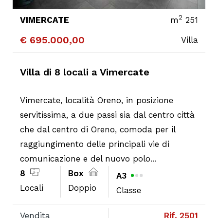
2
VIMERCATE
m
251
€ 695.000,00
Villa
CONTATTA
DETTAGLI
Villa di 8 locali a Vimercate
Vimercate, località Oreno, in posizione
servitissima, a due passi sia dal centro città
che dal centro di Oreno, comoda per il
raggiungimento delle principali vie di
comunicazione e del nuovo polo...
8
Box
A3
Locali
Doppio
Classe
Vendita
Rif. 2501