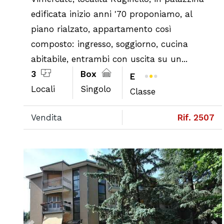
edificata inizio anni '70 proponiamo, al
piano rialzato, appartamento così
composto: ingresso, soggiorno, cucina
abitabile, entrambi con uscita su un...
3
Box
E
Locali
Singolo
Classe
Vendita
Rif. 2507
Previous