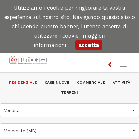
Utilizziamo i cookie per migliorare la vostra
esperienza sul nostro sito. Navigando questo sito o
chiudendo questo banner, l'utente accetta di
utilizzare i cookie.
maggiori
informazioni
accetta
Toggl
naviga
RESIDENZIALE
CASE NUOVE
COMMERCIALE
ATTIVITÀ
TERRENI
Vendita
Vimercate (MB)