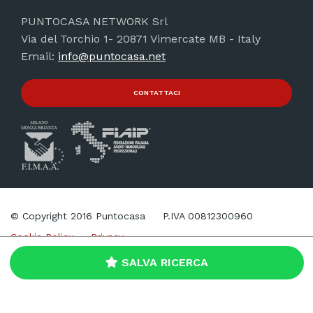
PUNTOCASA NETWORK Srl
Via del Torchio 1- 20871 Vimercate MB - Italy
Email:
info@puntocasa.net
CONTATTACI
© Copyright 2016 Puntocasa
P.IVA 00812300960
Cookie Policy
Privacy
SALVA RICERCA
Web Agency
Brand039