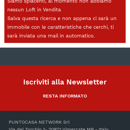
Siamo spiacenti, al momento non abbiamo
nessun Loft in Vendita
Salva questa ricerca e non appena ci sarà un
immobile con le caratteristiche che cerchi, ti
sarà inviata una mail in automatico.
Iscriviti alla Newsletter
RESTA INFORMATO
PUNTOCASA NETWORK Srl
Via del Torchio 1- 20871 Vimercate MB - Italy