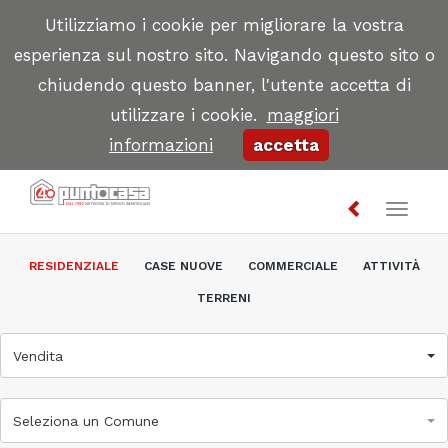
Utilizziamo i cookie per migliorare la vostra
esperienza sul nostro sito. Navigando questo sito o
chiudendo questo banner, l'utente accetta di
utilizzare i cookie.
maggiori
informazioni
accetta
Toggl
naviga
RESIDENZIALE
CASE NUOVE
COMMERCIALE
ATTIVITÀ
TERRENI
Vendita
Seleziona un Comune