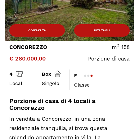
CONTATTA
DETTAGLI
2
CONCOREZZO
m
158
€ 280.000,00
Porzione di casa
4
Box
F
Locali
Singolo
Classe
Porzione di casa di 4 locali a
Concorezzo
In vendita a Concorezzo, in una zona
residenziale tranquilla, si trova questa
splendido appartamento in villa. La