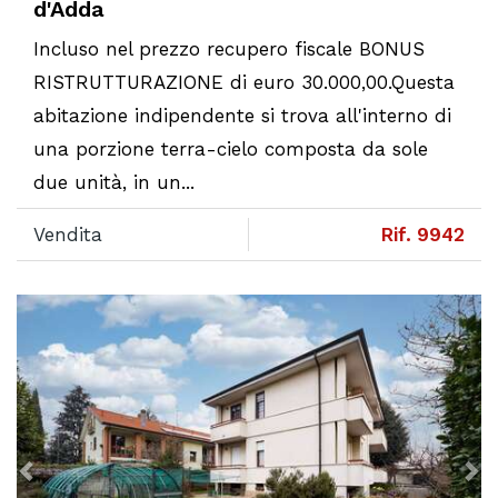
d'Adda
Incluso nel prezzo recupero fiscale BONUS
RISTRUTTURAZIONE di euro 30.000,00.Questa
abitazione indipendente si trova all'interno di
una porzione terra-cielo composta da sole
due unità, in un...
Vendita
Rif. 9942
Previous
N