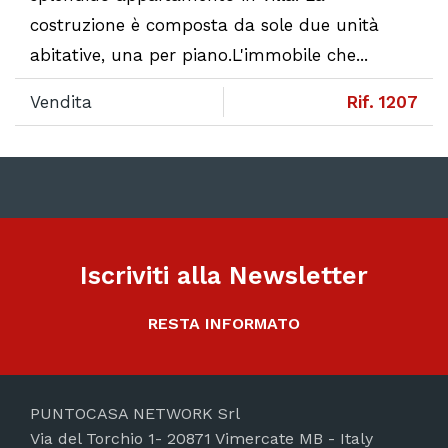
costruzione è composta da sole due unità
abitative, una per piano.L'immobile che...
Vendita
Rif. 1207
Iscriviti alla Newsletter
RESTA INFORMATO
PUNTOCASA NETWORK Srl
Via del Torchio 1- 20871 Vimercate MB - Italy