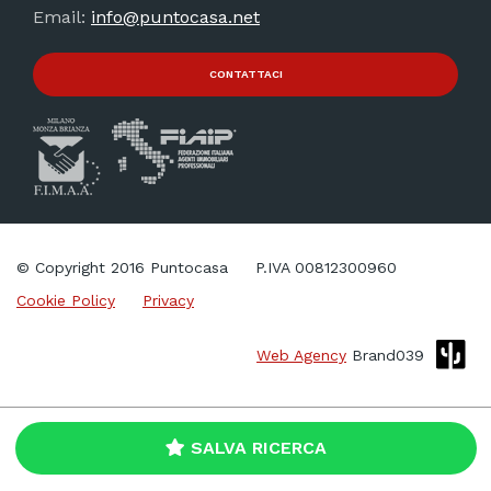
Email:
info@puntocasa.net
CONTATTACI
© Copyright 2016 Puntocasa
P.IVA 00812300960
Cookie Policy
Privacy
Web Agency
Brand039
SALVA RICERCA