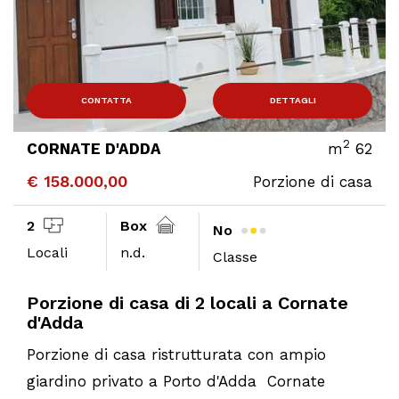
CONTATTA
DETTAGLI
2
CORNATE D'ADDA
m
62
€ 158.000,00
Porzione di casa
2
Box
No
Locali
n.d.
Classe
Porzione di casa di 2 locali a Cornate
d'Adda
Porzione di casa ristrutturata con ampio
giardino privato a Porto d'Adda  Cornate