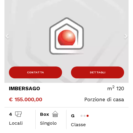
CONTATTA
DETTAGLI
2
IMBERSAGO
m
120
€ 155.000,00
Porzione di casa
4
Box
G
Locali
Singolo
Classe