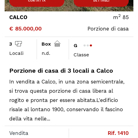
CONTATTA
DETTAGLI
2
CALCO
m
85
€ 85.000,00
Porzione di casa
3
Box
G
Locali
n.d.
Classe
Porzione di casa di 3 locali a Calco
In vendita a Calco, in una zona semicentrale,
si trova questa porzione di casa libera al
rogito e pronta per essere abitata.L'edificio
risale al lontano 1900, conservando il fascino
della vita nelle...
Vendita
Rif. 1410