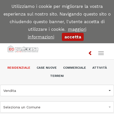
Utilizziamo i cookie per migliorare la vostra
esperienza sul nostro sito. Navigando questo sito o
chiudendo questo banner, l'utente accetta di
utilizzare i cookie.
maggiori
informazioni
accetta
Toggl
naviga
RESIDENZIALE
CASE NUOVE
COMMERCIALE
ATTIVITÀ
TERRENI
Vendita
Seleziona un Comune