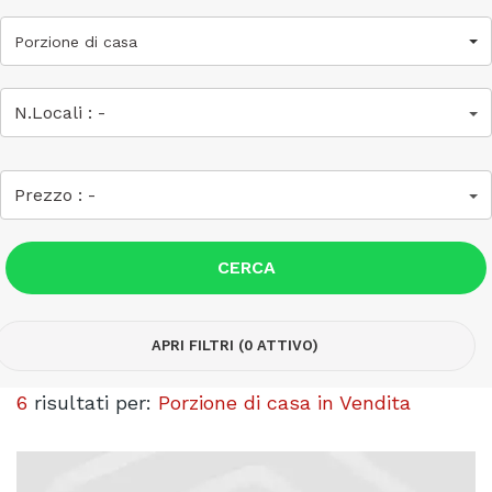
Porzione di casa
N.Locali :
-
Prezzo :
-
CERCA
APRI FILTRI (0 ATTIVO)
6
risultati per:
Porzione di casa in Vendita
Previous
N