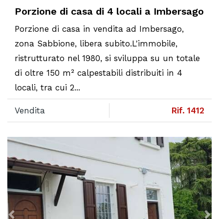
Porzione di casa di 4 locali a Imbersago
Porzione di casa in vendita ad Imbersago,
zona Sabbione, libera subito.L'immobile,
ristrutturato nel 1980, si sviluppa su un totale
di oltre 150 m² calpestabili distribuiti in 4
locali, tra cui 2...
Vendita
Rif. 1412
Previous
N