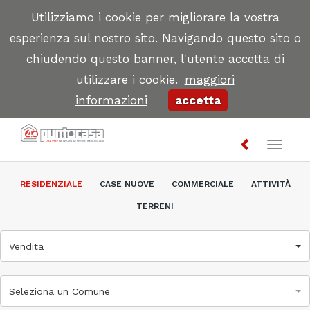
Utilizziamo i cookie per migliorare la vostra
esperienza sul nostro sito. Navigando questo sito o
chiudendo questo banner, l'utente accetta di
utilizzare i cookie.
maggiori
informazioni
accetta
Toggl
naviga
RESIDENZIALE
CASE NUOVE
COMMERCIALE
ATTIVITÀ
TERRENI
Vendita
Seleziona un Comune