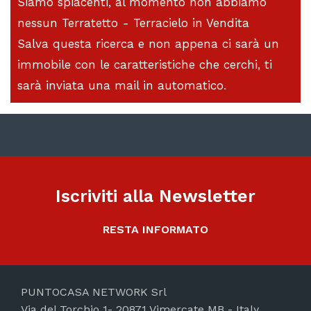
Siamo spiacenti, al momento non abbiamo
nessun Terratetto - Terracielo in Vendita
Salva questa ricerca e non appena ci sarà un
immobile con le caratteristiche che cerchi, ti
sarà inviata una mail in automatico.
Iscriviti alla Newsletter
RESTA INFORMATO
PUNTOCASA NETWORK Srl
Via del Torchio 1- 20871 Vimercate MB - Italy