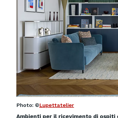
Photo: ©
Lupettatelier
Ambienti per il ricevimento di ospiti 