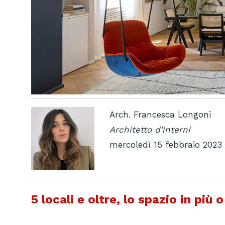
Arch. Francesca Longoni
Architetto d'interni
mercoledì 15 febbraio 2023
5 locali e oltre, lo spazio in più