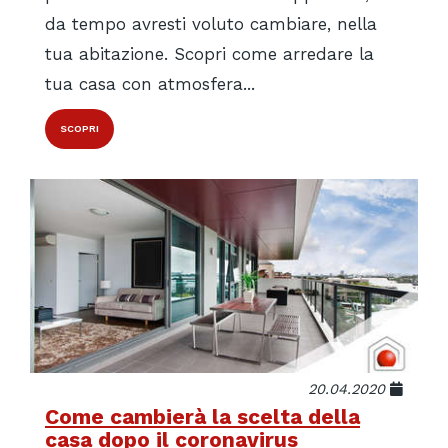
da tempo avresti voluto cambiare, nella
tua abitazione. Scopri come arredare la
tua casa con atmosfera...
SCOPRI
20.04.2020
Come cambierà la scelta della
casa dopo il coronavirus