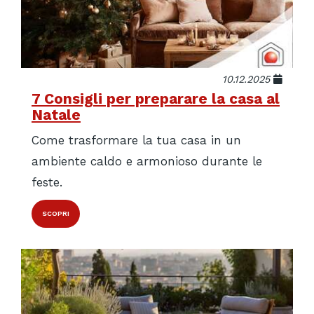
10.12.2025
7 Consigli per preparare la casa al
Natale
Come trasformare la tua casa in un
ambiente caldo e armonioso durante le
feste.
SCOPRI