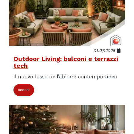
01.07.2026
Outdoor Living: balconi e terrazzi
tech
Il nuovo lusso dell’abitare contemporaneo
SCOPRI