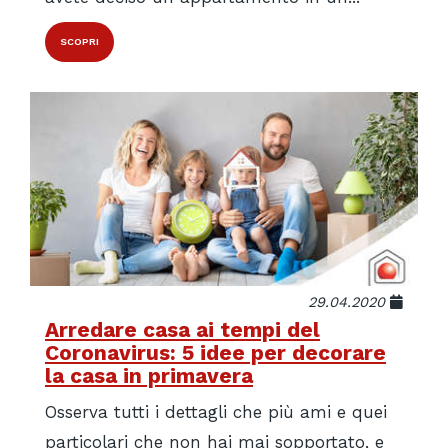
SCOPRI
29.04.2020
Arredare casa ai tempi del
Coronavirus: 5 idee per decorare
la casa in primavera
Osserva tutti i dettagli che più ami e quei
particolari che non hai mai sopportato, e