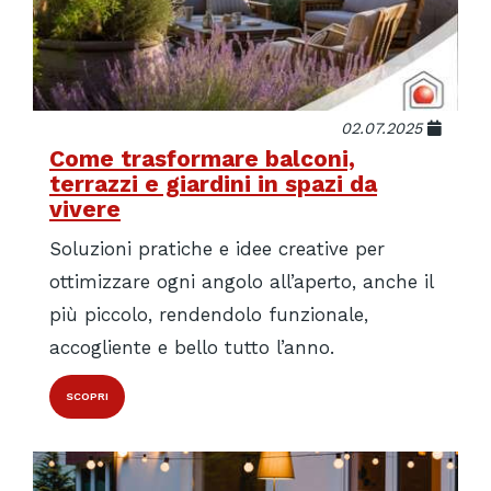
02.07.2025
Come trasformare balconi,
terrazzi e giardini in spazi da
vivere
Soluzioni pratiche e idee creative per
ottimizzare ogni angolo all’aperto, anche il
più piccolo, rendendolo funzionale,
accogliente e bello tutto l’anno.
SCOPRI