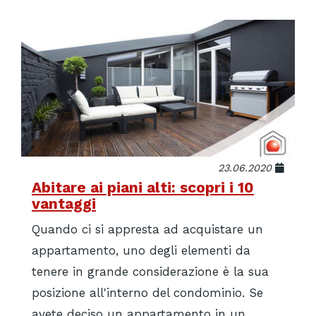
23.06.2020
Abitare ai piani alti: scopri i 10
vantaggi
Quando ci si appresta ad acquistare un
appartamento, uno degli elementi da
tenere in grande considerazione è la sua
posizione all'interno del condominio. Se
avete deciso un appartamento in un...