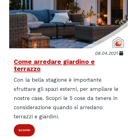
08.04.2021
Come arredare giardino e
terrazzo
Con la bella stagione è importante
sfruttare gli spazi esterni, per ampliare le
nostre case. Scopri le 5 cose da tenere in
considerazione quando si arredano
terrazzi e giardini.
SCOPRI