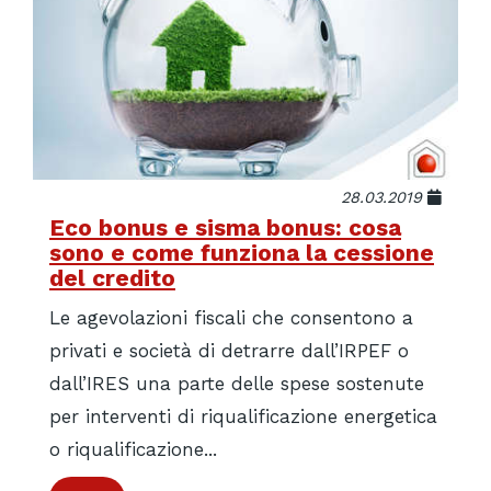
28.03.2019
Eco bonus e sisma bonus: cosa
sono e come funziona la cessione
del credito
Le agevolazioni fiscali che consentono a
privati e società di detrarre dall’IRPEF o
dall’IRES una parte delle spese sostenute
per interventi di riqualificazione energetica
o riqualificazione...