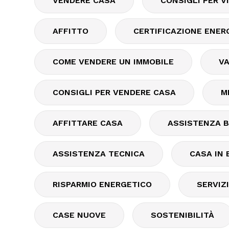
VENDERE CASA
CONSIGLI PER V
AFFITTO
CERTIFICAZIONE ENER
COME VENDERE UN IMMOBILE
VA
CONSIGLI PER VENDERE CASA
M
AFFITTARE CASA
ASSISTENZA 
ASSISTENZA TECNICA
CASA IN 
RISPARMIO ENERGETICO
SERVIZ
CASE NUOVE
SOSTENIBILITÀ