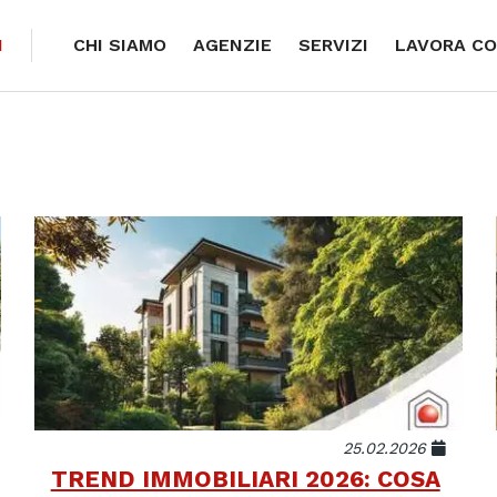
I
CHI SIAMO
AGENZIE
SERVIZI
LAVORA CO
25.02.2026
TREND IMMOBILIARI 2026: COSA