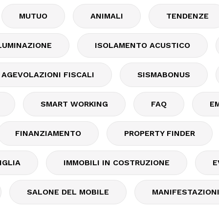
MUTUO
ANIMALI
TENDENZE
LUMINAZIONE
ISOLAMENTO ACUSTICO
AGEVOLAZIONI FISCALI
SISMABONUS
SMART WORKING
FAQ
E
FINANZIAMENTO
PROPERTY FINDER
IGLIA
IMMOBILI IN COSTRUZIONE
E
SALONE DEL MOBILE
MANIFESTAZION