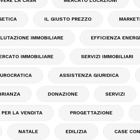
IVERE LA CASA
MERCATO LOCAZIONI
GETICA
IL GIUSTO PREZZO
MARKET
LUTAZIONE IMMOBILIARE
EFFICIENZA ENERG
ERCATO IMMOBILIARE
SERVIZI IMMOBILIARI
BUROCRATICA
ASSISTENZA GIURIDICA
BRIANZA
DONAZIONE
SERVIZI
I PER LA VENDITA
PROGETTAZIONE
NATALE
EDILIZIA
CASE CON