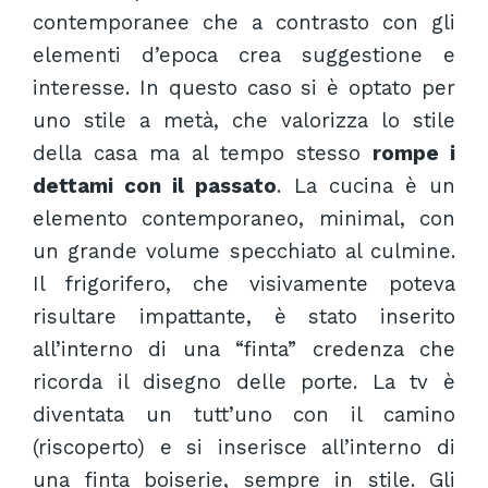
contemporanee che a contrasto con gli
elementi d’epoca crea suggestione e
interesse. In questo caso si è optato per
uno stile a metà, che valorizza lo stile
della casa ma al tempo stesso
rompe i
dettami con il passato
. La cucina è un
elemento contemporaneo, minimal, con
un grande volume specchiato al culmine.
Il frigorifero, che visivamente poteva
risultare impattante, è stato inserito
all’interno di una “finta” credenza che
ricorda il disegno delle porte. La tv è
diventata un tutt’uno con il camino
(riscoperto) e si inserisce all’interno di
una finta boiserie, sempre in stile. Gli