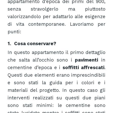
appartamento d’epoca dei primi del 900,
senza stravolgerlo ma piuttosto
valorizzandolo per adattarlo alle esigenze
di vita contemporanee. Lavoriamo per
punti:
1.
Cosa conservare?
In questo appartamento il primo dettaglio
che salta all’occhio sono i
pavimenti
in
cementine d’epoca e i
soffitti affrescati
.
Questi due elementi erano imprescindibili
e sono stati la guida per i colori e i
materiali del progetto. In questo caso gli
interventi realizzati su questi due piani
sono stati minimi: le cementine sono
state lucidate mentre i soffitti sono stati