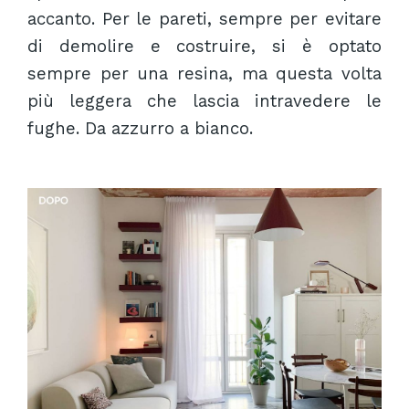
accanto. Per le pareti, sempre per evitare
di demolire e costruire, si è optato
sempre per una resina, ma questa volta
più leggera che lascia intravedere le
fughe. Da azzurro a bianco.