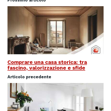
Prossimo articolo
Comprare una casa storica: tra
fascino, valorizzazione e sfide
Articolo precedente