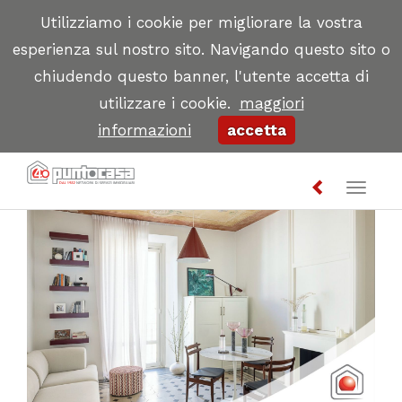
Utilizziamo i cookie per migliorare la vostra
esperienza sul nostro sito. Navigando questo sito o
chiudendo questo banner, l'utente accetta di
utilizzare i cookie.
maggiori
informazioni
accetta
Toggl
naviga