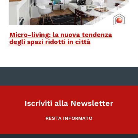
Micro-living: la nuova tendenza
degli spazi ridotti in città
Iscriviti alla Newsletter
RESTA INFORMATO