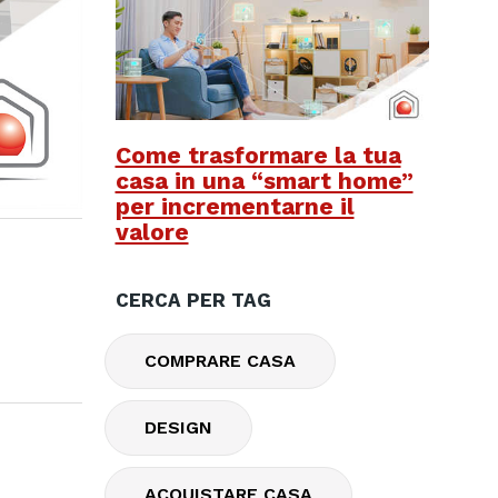
Come trasformare la tua
casa in una “smart home”
per incrementarne il
valore
CERCA PER TAG
COMPRARE CASA
DESIGN
ACQUISTARE CASA