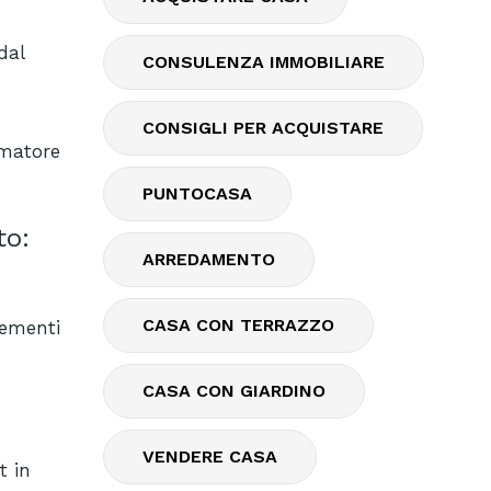
dal
CONSULENZA IMMOBILIARE
CONSIGLI PER ACQUISTARE
umatore
PUNTOCASA
to:
ARREDAMENTO
CASA CON TERRAZZO
lementi
CASA CON GIARDINO
VENDERE CASA
t in