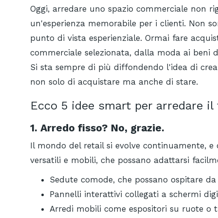
Oggi, arredare uno spazio commerciale non rigua
un'esperienza memorabile per i clienti. Non s
punto di vista esperienziale. Ormai fare acquist
commerciale selezionata, dalla moda ai beni d
Si sta sempre di più diffondendo l'idea di cre
non solo di acquistare ma anche di stare.
Ecco 5 idee smart per arredare i
1. Arredo fisso? No, grazie.
Il mondo del retail si evolve continuamente, e 
versatili e mobili, che possano adattarsi facilm
Sedute comode, che possano ospitare da 
Pannelli interattivi collegati a schermi dig
Arredi mobili come espositori su ruote o t