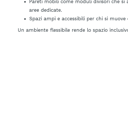
Pareti mobili come moduli divisori che si 
aree dedicate.
Spazi ampi e accessibili per chi si muove c
Un ambiente flessibile rende lo spazio inclusi