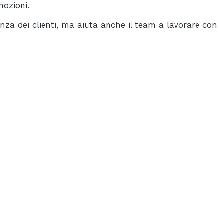
mozioni.
nza dei clienti, ma aiuta anche il team a lavorare con