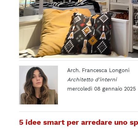
Arch. Francesca Longoni
Architetto d'interni
mercoledì 08 gennaio 2025
5 idee smart per arredare uno s