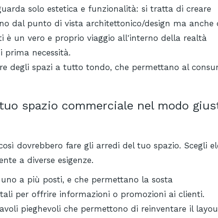
rda solo estetica e funzionalità: si tratta di creare
ono dal punto di vista architettonico/design ma anche 
i è un vero e proprio viaggio all'interno della realtà
i prima necessità.
are degli spazi a tutto tondo, che permettano al cons
l tuo spazio commerciale nel modo gius
così dovrebbero fare gli arredi del tuo spazio. Scegli e
ente a diverse esigenze.
uno a più posti, e che permettano la sosta
itali per offrire informazioni o promozioni ai clienti.
avoli pieghevoli che permettono di reinventare il layou