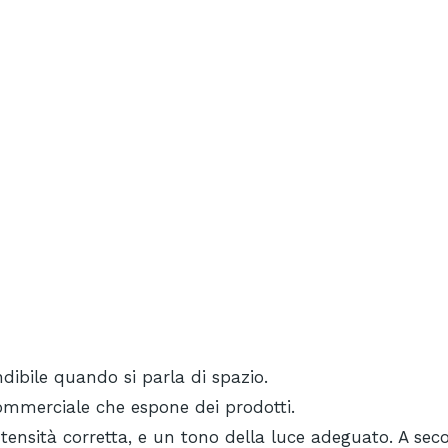
ibile quando si parla di spazio.
commerciale che espone dei prodotti.
tensità corretta, e un tono della luce adeguato. A sec