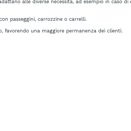
adattano alle diverse necessità, ad esempio in caso di 
on passeggini, carrozzine o carrelli.
vo, favorendo una maggiore permanenza dei clienti.