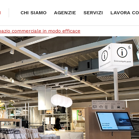
I
CHI SIAMO
AGENZIE
SERVIZI
LAVORA CO
pazio commerciale in modo efficace