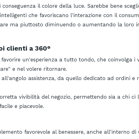
di conseguenza il colore della luce. Sarebbe bene scegli
 intelligenti che favoriscano l'interazione con il consu
gliare ma piuttosto diminuendo o aumentando la loro i
oi clienti a 360°
 favorire un'esperienza a tutto tondo, che coinvolga i v
re" e nel volere ritornare.
all'angolo assistenza, da quello dedicato ad ordini e ri
corretta vivibilità del negozio, permettendo sia a chi ci 
acile e piacevole.
lemento favorevole al benessere, anche all'interno di