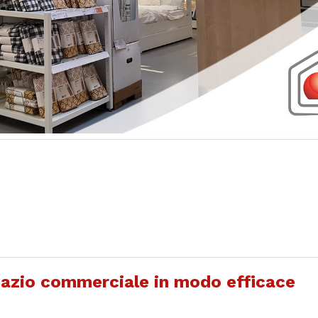
pazio commerciale in modo efficace