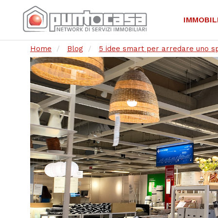
IMMOBIL
Home
Blog
5 idee smart per arredare uno s