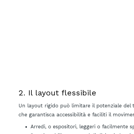
2. Il layout flessibile
Un layout rigido può limitare il potenziale de
che garantisca accessibilità e faciliti il movime
Arredi, o espositori, leggeri o facilmente s