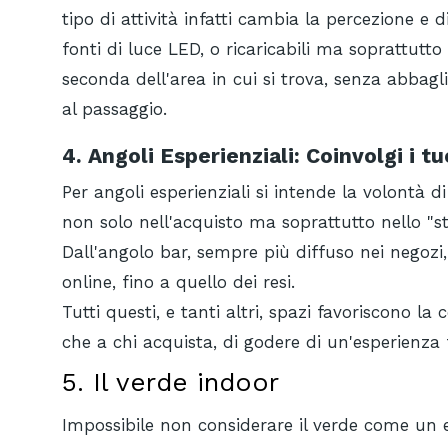
tipo di attività infatti cambia la percezione e 
fonti di luce LED, o ricaricabili ma soprattutto
seconda dell'area in cui si trova, senza abba
al passaggio.
4. Angoli Esperienziali: Coinvolgi i tu
Per angoli esperienziali si intende la volontà di
non solo nell'acquisto ma soprattutto nello "sta
Dall'angolo bar, sempre più diffuso nei negozi, 
online, fino a quello dei resi.
Tutti questi, e tanti altri, spazi favoriscono la 
che a chi acquista, di godere di un'esperienza f
5. Il verde indoor
Impossibile non considerare il verde come un e