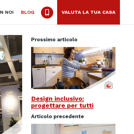
N NOI
BLOG
VALUTA LA TUA CASA
Prossimo articolo
Design inclusivo:
progettare per tutti
Articolo precedente