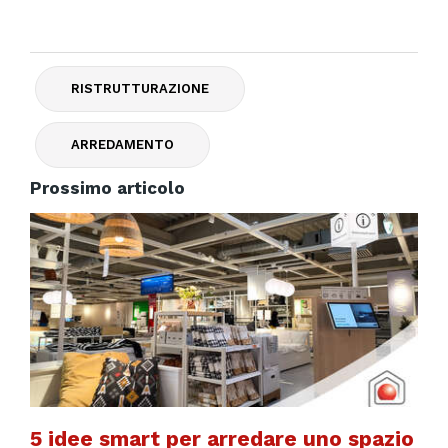
RISTRUTTURAZIONE
ARREDAMENTO
Prossimo articolo
5 idee smart per arredare uno spazio