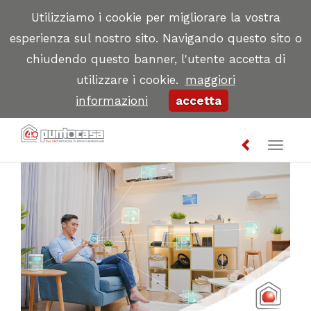
Utilizziamo i cookie per migliorare la vostra
esperienza sul nostro sito. Navigando questo sito o
chiudendo questo banner, l'utente accetta di
utilizzare i cookie.
maggiori
informazioni
accetta
Toggl
naviga