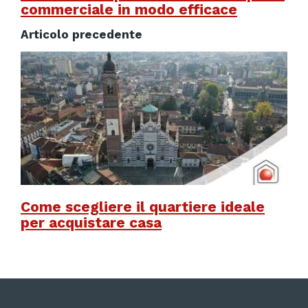
commerciale in modo efficace
Articolo precedente
Come scegliere il quartiere ideale
per acquistare casa