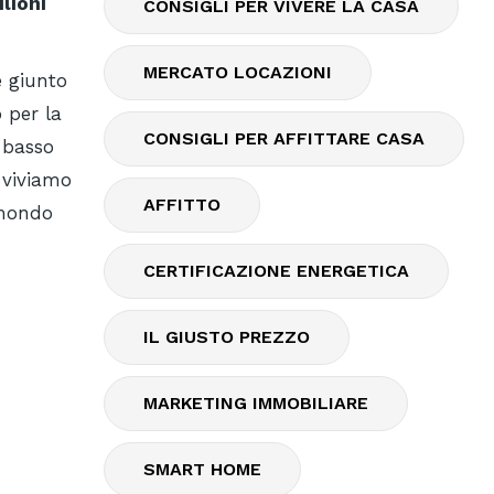
ilioni
CONSIGLI PER VIVERE LA CASA
MERCATO LOCAZIONI
è giunto
 per la
CONSIGLI PER AFFITTARE CASA
 basso
i viviamo
AFFITTO
 mondo
CERTIFICAZIONE ENERGETICA
IL GIUSTO PREZZO
MARKETING IMMOBILIARE
SMART HOME