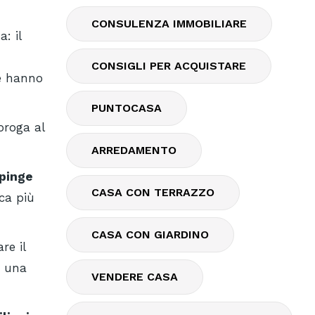
CONSULENZA IMMOBILIARE
: il
CONSIGLI PER ACQUISTARE
he hanno
PUNTOCASA
oroga al
ARREDAMENTO
pinge
CASA CON TERRAZZO
ica più
CASA CON GIARDINO
re il
e una
VENDERE CASA