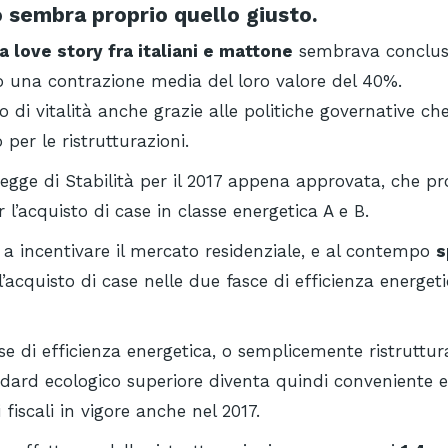
 sembra proprio quello giusto.
la love story fra italiani e mattone
sembrava conclusa
o una contrazione media del loro valore del 40%.
 di vitalità anche grazie alle politiche governative c
per le ristrutturazioni.
gge di Stabilità per il 2017 appena approvata, che pr
 l’acquisto di case in classe energetica A e B.
a a incentivare il mercato residenziale, e al contempo
s
acquisto di case nelle due fasce di efficienza energet
se di efficienza energetica, o semplicemente ristruttura
dard ecologico superiore diventa quindi conveniente 
 fiscali in vigore anche nel 2017.