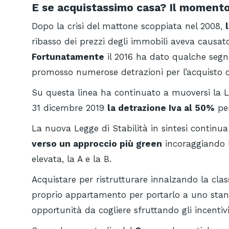
E se acquistassimo casa? Il momento
Dopo la crisi del mattone scoppiata nel 2008,
ribasso dei prezzi degli immobili aveva causat
Fortunatamente
il 2016 ha dato qualche segno
promosso numerose detrazioni per l’acquisto o 
Su questa linea ha continuato a muoversi la Le
31 dicembre 2019
la detrazione Iva al 50%
per
La nuova Legge di Stabilità in sintesi continu
verso un approccio più green
incoraggiando l’
elevata, la A e la B.
Acquistare per ristrutturare innalzando la clas
proprio appartamento per portarlo a uno stan
opportunità da cogliere sfruttando gli incentivi