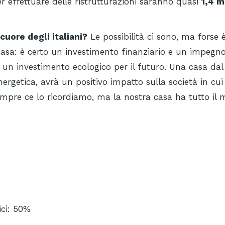
r effettuare delle ristrutturazioni saranno quasi
1,4 m
cuore degli italiani?
Le possibilità ci sono, ma forse 
casa: è certo un investimento finanziario e un impegno
n investimento ecologico per il futuro. Una casa dal
nergetica, avrà un positivo impatto sulla società in cu
sempre ce lo ricordiamo, ma la nostra casa ha tutto il
ici: 50%