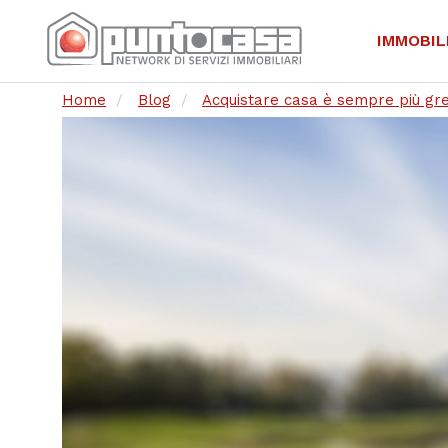
IMMOBIL
Home
Blog
Acquistare casa è sempre più gr