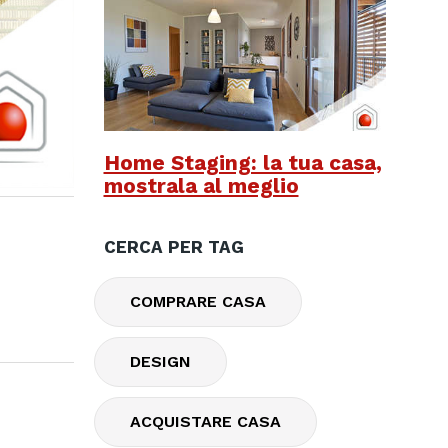
Home Staging: la tua casa,
mostrala al meglio
CERCA PER TAG
COMPRARE CASA
DESIGN
ACQUISTARE CASA