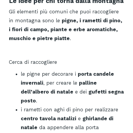
Le idee per chi torna dalla montagna
Gli elementi più comuni che puoi raccogliere
in montagna sono le
pigne, i rametti di pino,
i fiori di campo, piante e erbe aromatiche,
muschio e pietre piatte
.
Cerca di raccogliere
le pigne per decorare i
porta candele
invernali
, per creare le
palline
dell’albero di natale
e dei
gufetti segna
posto
.
i rametti con aghi di pino per realizzare
centro tavola natalizi
e
ghirlande di
natale
da appendere alla porta