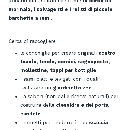
abbandonati sull’arenile come
le corde da
marinaio, i salvagenti e i relitti di piccole
barchette a remi
.
Cerca di raccogliere
le conchiglie per creare originali
centro
tavola, tende, cornici, segnaposto,
mollettine, tappi per bottiglie
I sassi piatti e levigati con i quali
realizzare un
giardinetto zen
La sabbia (non dalle riserve naturali) per
costruire delle
clessidre e dei porta
candele
I rametti per produrre il tuo
scaccia