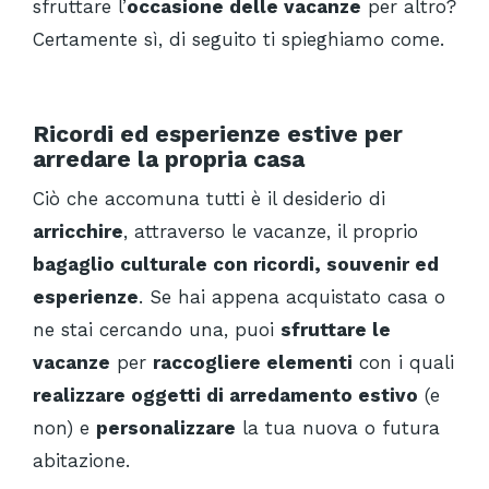
sfruttare l’
occasione delle vacanze
per altro?
Certamente sì, di seguito ti spieghiamo come.
Ricordi ed esperienze estive per
arredare la propria casa
Ciò che accomuna tutti è il desiderio di
arricchire
, attraverso le vacanze, il proprio
bagaglio culturale con ricordi, souvenir ed
esperienze
. Se hai appena acquistato casa o
ne stai cercando una, puoi
sfruttare le
vacanze
per
raccogliere elementi
con i quali
realizzare oggetti di arredamento estivo
(e
non) e
personalizzare
la tua nuova o futura
abitazione.