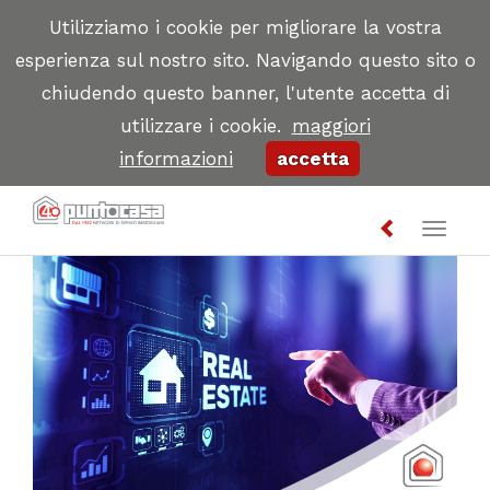
Utilizziamo i cookie per migliorare la vostra
esperienza sul nostro sito. Navigando questo sito o
chiudendo questo banner, l'utente accetta di
utilizzare i cookie.
maggiori
informazioni
accetta
Toggl
naviga