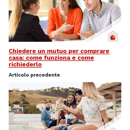
Chiedere un mutuo per comprare
casa: come funziona e come
richiederlo
Articolo precedente