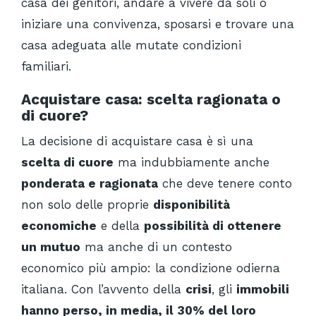
casa dei genitori, andare a vivere da soli o
iniziare una convivenza, sposarsi e trovare una
casa adeguata alle mutate condizioni
familiari.
Acquistare casa: scelta ragionata o
di cuore?
La decisione di acquistare casa è sì una
scelta di cuore
ma indubbiamente anche
ponderata e ragionata
che deve tenere conto
non solo delle proprie
disponibilità
economiche
e della
possibilità di ottenere
un mutuo
ma anche di un contesto
economico più ampio: la condizione odierna
italiana. Con l’avvento della
crisi
, gli
immobili
hanno perso, in media, il 30% del loro