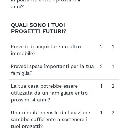
anni?
QUALI SONO I TUOI
PROGETTI FUTURI?
Prevedi di acquistare un altro
2
1
immobile?
Prevedi spese importanti per la tua
2
1
famiglia?
La tua casa potrebbe essere
1
2
utilizzata da un famigliare entro i
prossimi 4 anni?
Una rendita mensile da locazione
1
2
sarebbe sufficiente a sostenere i
tuoi progetti?