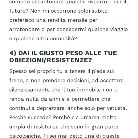
comodo accantonare qualche risparmio per il
futuro? Non mi occorrono soldi subito,
preferisco una rendita mensile per
arrotondare o per concedermi qualche viaggio
o qualche altra comodità?
4)
DAI IL GIUSTO PESO ALLE TUE
OBIEZIONI/RESISTENZE?
Spesso sei proprio tu a tenere il piede sul
freno, a non prendere decisioni, ad accettare
silenziosamente che il tuo immobile non ti
renda nulla da anni e a permettere che
continui a deprezzarsi anche solo per vetustà.
Perché succede? Perché c'è un'area molto
ampia di resistenze che sono in gran parte
psicologiche. Ti sei mai detto una di queste