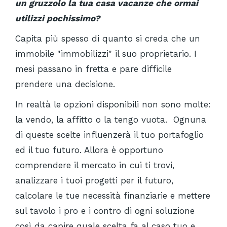
un gruzzolo la tua casa vacanze che ormai
utilizzi pochissimo?
Capita più spesso di quanto si creda che un
immobile "immobilizzi" il suo proprietario. I
mesi passano in fretta e pare difficile
prendere una decisione.
In realtà le opzioni disponibili non sono molte:
la vendo, la affitto o la tengo vuota. Ognuna
di queste scelte influenzerà il tuo portafoglio
ed il tuo futuro. Allora è opportuno
comprendere il mercato in cui ti trovi,
analizzare i tuoi progetti per il futuro,
calcolare le tue necessità finanziarie e mettere
sul tavolo i pro e i contro di ogni soluzione
così da capire quale scelta fa al caso tuo e