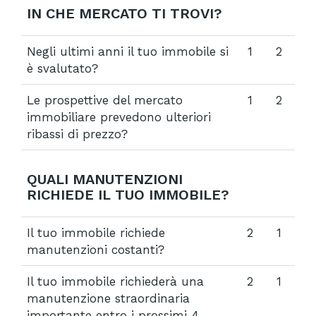
IN CHE MERCATO TI TROVI?
Negli ultimi anni il tuo immobile si
1
2
è svalutato?
Le prospettive del mercato
1
2
immobiliare prevedono ulteriori
ribassi di prezzo?
QUALI MANUTENZIONI
RICHIEDE IL TUO IMMOBILE?
Il tuo immobile richiede
2
1
manutenzioni costanti?
Il tuo immobile richiederà una
2
1
manutenzione straordinaria
importante entro i prossimi 4