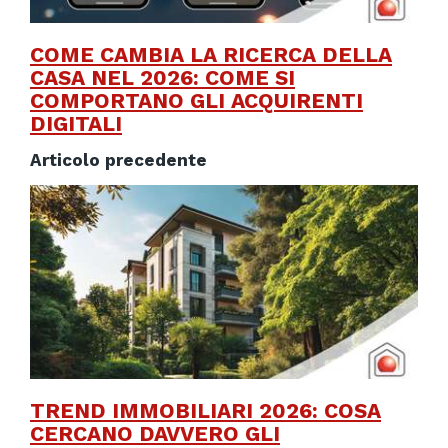
COME CAMBIA LA RICERCA DELLA
CASA NEL 2026: COME SI
COMPORTANO GLI ACQUIRENTI
DIGITALI
Articolo precedente
TREND IMMOBILIARI 2026: COSA
CERCANO DAVVERO GLI