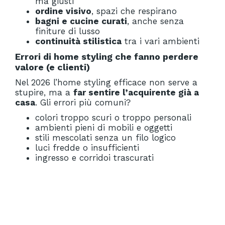
ma giusti
ordine visivo
, spazi che respirano
bagni e cucine curati
, anche senza
finiture di lusso
continuità stilistica
tra i vari ambienti
Errori di home styling che fanno perdere
valore (e clienti)
Nel 2026 l’home styling efficace non serve a
stupire, ma a
far sentire l’acquirente già a
casa
. Gli errori più comuni?
colori troppo scuri o troppo personali
ambienti pieni di mobili e oggetti
stili mescolati senza un filo logico
luci fredde o insufficienti
ingresso e corridoi trascurati