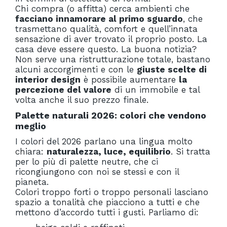
Chi compra (o affitta) cerca ambienti che
facciano innamorare al primo sguardo
, che
trasmettano qualità, comfort e quell’innata
sensazione di aver trovato il proprio posto. La
casa deve essere questo. La buona notizia?
Non serve una ristrutturazione totale, bastano
alcuni accorgimenti e con le
giuste scelte di
interior design
è possibile aumentare
la
percezione del valore
di un immobile e tal
volta anche il suo prezzo finale.
Palette naturali 2026: colori che vendono
meglio
I colori del 2026 parlano una lingua molto
chiara:
naturalezza, luce, equilibrio
. Si tratta
per lo più di palette neutre, che ci
ricongiungono con noi se stessi e con il
pianeta.
Colori troppo forti o troppo personali lasciano
spazio a tonalità che piacciono a tutti e che
mettono d’accordo tutti i gusti. Parliamo di: