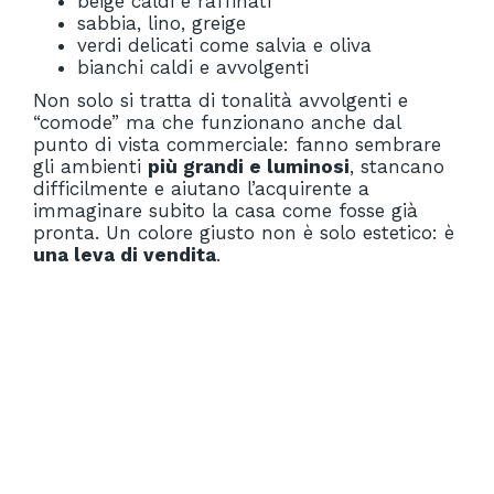
beige caldi e raffinati
sabbia, lino, greige
verdi delicati come salvia e oliva
bianchi caldi e avvolgenti
Non solo si tratta di tonalità avvolgenti e
“comode” ma che funzionano anche dal
punto di vista commerciale: fanno sembrare
gli ambienti
più grandi e luminosi
, stancano
difficilmente e aiutano l’acquirente a
immaginare subito la casa come fosse già
pronta. Un colore giusto non è solo estetico: è
una leva di vendita
.