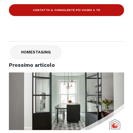
CONTATTA IL CONSULENTE PIÙ VICINO A TE
HOMESTAGING
Prossimo articolo