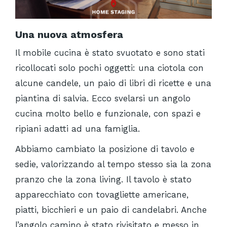
Una nuova atmosfera
Il mobile cucina è stato svuotato e sono stati
ricollocati solo pochi oggetti: una ciotola con
alcune candele, un paio di libri di ricette e una
piantina di salvia. Ecco svelarsi un angolo
cucina molto bello e funzionale, con spazi e
ripiani adatti ad una famiglia.
Abbiamo cambiato la posizione di tavolo e
sedie, valorizzando al tempo stesso sia la zona
pranzo che la zona living. Il tavolo è stato
apparecchiato con tovagliette americane,
piatti, bicchieri e un paio di candelabri. Anche
l’angolo camino è stato rivisitato e messo in