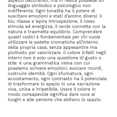
aspetto decorativo, ma in realtà possiede un
linguaggio simbolico e psicologico non
indifferente. Ogni tonalità ha il potere di
suscitare emozioni e stati d’animo diversi: il
blu rilassa e ispira introspezione, il rosso
stimola ed energizza, il verde connette con la
natura e trasmette equilibrio. Comprendere
questi codici è fondamentale per chi vuole
utilizzare le palette cromatiche all’interno
della propria casa, senza appesantire ma
piuttosto per valorizzare. Il colore infatti negli
interni non è solo una questione di gusto o
stile: è una grammatica visiva con cui
possiamo scrivere emozioni, evocare ricordi,
costruire identità. Ogni sfumatura, ogni
accostamento, ogni contrasto ha il potenziale
di trasformare lo spazio in una narrazione
viva, unica e irripetibile. Usare il colore in
modo consapevole significa dare voce ai
luoghi e alle persone che abitano lo spazio.