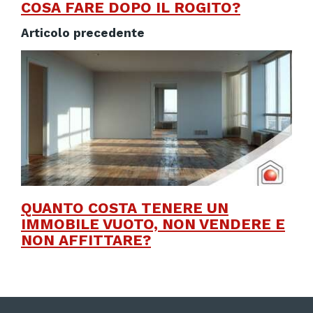
COSA FARE DOPO IL ROGITO?
Articolo precedente
QUANTO COSTA TENERE UN
IMMOBILE VUOTO, NON VENDERE E
NON AFFITTARE?