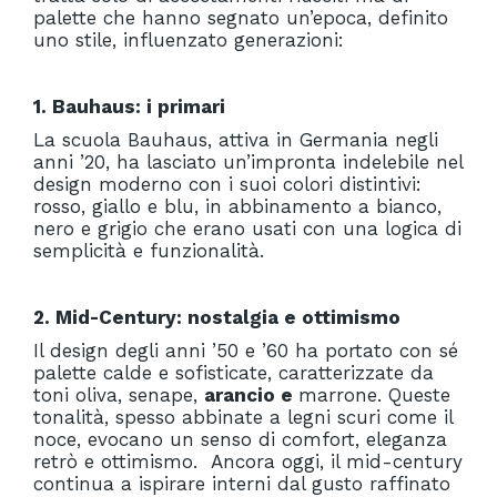
palette che hanno segnato un’epoca, definito
uno stile, influenzato generazioni:
1. Bauhaus: i primari
La scuola Bauhaus, attiva in Germania negli
anni ’20, ha lasciato un’impronta indelebile nel
design moderno con i suoi colori distintivi:
rosso, giallo e blu, in abbinamento a bianco,
nero e grigio che erano usati con una logica di
semplicità e funzionalità.
2. Mid-Century: nostalgia e ottimismo
Il design degli anni ’50 e ’60 ha portato con sé
palette calde e sofisticate, caratterizzate da
toni oliva, senape,
arancio e
marrone. Queste
tonalità, spesso abbinate a legni scuri come il
noce, evocano un senso di comfort, eleganza
retrò e ottimismo. Ancora oggi, il mid-century
continua a ispirare interni dal gusto raffinato