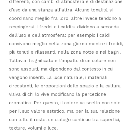
differenti, con cambi di atmosfera e di destinazione
d’uso da una stanza all’altra. Alcune tonalità si
coordinano meglio fra loro, altre invece tendono a
respingersi. I freddi e i caldi si dividono a seconda
dell’uso e dell’atmosfera: per esempio i caldi
convivono meglio nella zona giorno mentre i freddi,
più tenuti e rilassanti, nella zona notte e nei bagni.
Tuttavia il significato e l’impatto di un colore non
sono assoluti, ma dipendono dal contesto in cui
vengono inseriti. La luce naturale, i materiali
circostanti, le proporzioni dello spazio e la cultura
visiva di chi lo vive modificano la percezione
cromatica. Per questo, il colore va scelto non solo
per il suo valore estetico, ma per la sua relazione
con tutto il resto: un dialogo continuo tra superfici,
texture, volumi e luce.