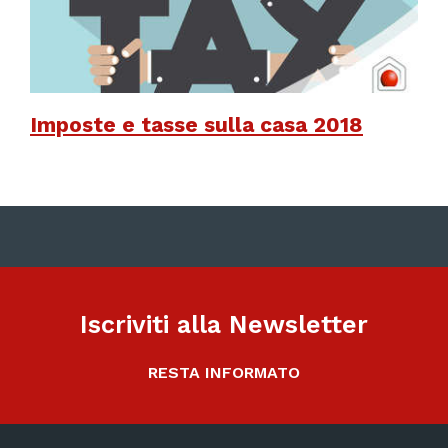
Imposte e tasse sulla casa 2018
Iscriviti alla Newsletter
RESTA INFORMATO