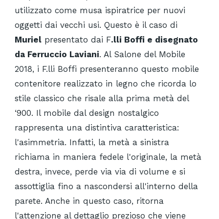
utilizzato come musa ispiratrice per nuovi
oggetti dai vecchi usi. Questo è il caso di
Muriel
presentato dai F
.lli Boffi e disegnato
da Ferruccio Laviani
. Al Salone del Mobile
2018, i F.lli Boffi presenteranno questo mobile
contenitore realizzato in legno che ricorda lo
stile classico che risale alla prima metà del
‘900. Il mobile dal design nostalgico
rappresenta una distintiva caratteristica:
l'asimmetria. Infatti, la metà a sinistra
richiama in maniera fedele l'originale, la metà
destra, invece, perde via via di volume e si
assottiglia fino a nascondersi all'interno della
parete. Anche in questo caso, ritorna
l'attenzione al dettaglio prezioso che viene