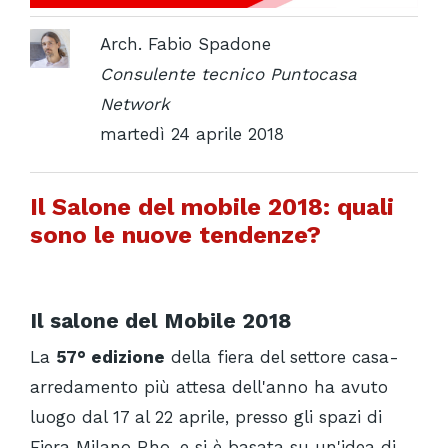
Arch. Fabio Spadone
Consulente tecnico Puntocasa
Network
martedì 24 aprile 2018
Il Salone del mobile 2018: quali
sono le nuove tendenze?
Il salone del Mobile 2018
La
57° edizione
della fiera del settore casa-
arredamento più attesa dell'anno ha avuto
luogo dal 17 al 22 aprile, presso gli spazi di
Fiera Milano Rho, e si è basata su un'idea di