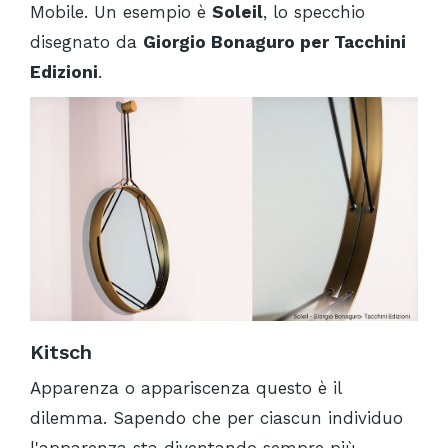
Mobile. Un esempio è
Soleil
, lo specchio
disegnato da
Giorgio Bonaguro per Tacchini
Edizioni
.
Kitsch
Apparenza o appariscenza questo è il
dilemma. Sapendo che per ciascun individuo
l'apparenza sta diventando sempre più