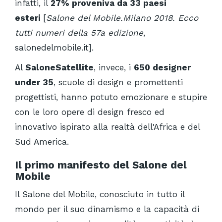
infatti, il
27% proveniva da 33 paesi
esteri
[
Salone del Mobile.Milano 2018. Ecco
tutti numeri della 57a edizione
,
salonedelmobile.it].
Al
SaloneSatellite
, invece, i
650 designer
under 35
, scuole di design e promettenti
progettisti, hanno potuto emozionare e stupire
con le loro opere di design fresco ed
innovativo ispirato alla realtà dell'Africa e del
Sud America.
Il primo manifesto del Salone del
Mobile
Il Salone del Mobile, conosciuto in tutto il
mondo per il suo dinamismo e la capacità di