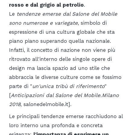
rosso e dal grigio al petrolio
.
Le
tendenze emerse dal Salone del Mobile
sono numerose e variegate
, simbolo di
espressione di una cultura globale che sta
piano piano superando quella nazionale.
Infatti, il concetto di nazione non viene più
ritrovato all'interno delle singole opere di
design ma lascia spazio ad uno stile che
abbraccia le diverse culture come se fossimo
parte di "
un'unica tribù di riferimento
"
[
Anticipazioni dal Salone del Mobile.Milano
2018
, salonedelmobile.it].
Le principali tendenze emerse racchiudono al
loro interno una profonda e concreta
esigenza:
l'importanza di esprimere un