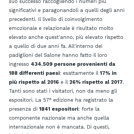
suo successo raccogliendo i numeri più
significativi e paragonandoli a quelli degli anni
precedenti. Il livello di coinvolgimento
emozionale e relazionale è risultato molto
elevato anche quest'anno, più elevato rispetto
a quello di due anni fa. All'interno dei
padiglioni del Salone hanno fatto il loro
ingresso
434.509 persone provenienti da
188 differenti paesi
: esattamente il
17% in
più rispetto al 2016
e il
26% rispetto al 2017
.
Tanti sono stati i visitatori, non da meno gli
espositori. La 57° edizione ha registrato la
presenza di
1841 espositori
: forte la
componente nazionale ma anche quella
internazionale non è mancata. Di questi,