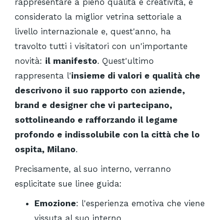
rappresentare a pieno qualità e creatività, è
considerato la miglior vetrina settoriale a
livello internazionale e, quest'anno, ha
travolto tutti i visitatori con un'importante
novità:
il manifesto
. Quest'ultimo
rappresenta l'
insieme di valori e qualità che
descrivono il suo rapporto con aziende,
brand e designer che vi partecipano,
sottolineando e rafforzando il legame
profondo e indissolubile con la città che lo
ospita, Milano
.
Precisamente, al suo interno, verranno
esplicitate sue linee guida:
Emozione
: l'esperienza emotiva che viene
vissuta al suo interno